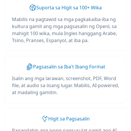
Suporta sa Higit sa 100+ Wika
Mabilis na pagtawid sa mga pagkakaiba-iba ng
kultura gamit ang mga pagsasalin ng OpenL sa
mahigit 100 wika, mula Ingles hanggang Arabe,
Tsino, Pranses, Espanyol, at iba pa.
Pagsasalin sa Iba't Ibang Format
Isalin ang mga larawan, screenshot, PDF, Word
file, at audio sa iisang lugar. Mabilis, AI-powered,
at madaling gamitin.
Higit sa Pagsasalin
Pagandahin ang iyong pagsusulat gamit ang AI