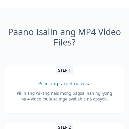
Paano Isalin ang MP4 Video
Files?
STEP 1
Piliin ang target na wika
Piliin ang wikang nais mong pagsalinan ng iyong
MP4 video mula sa mga available na opsyon.
STEP 2