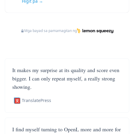
Higit pa →
Mga bayad sa pamamagitan ng
It makes my surprise at its quality and score even
bigger. I can only repeat myself, a really strong
showing.
TranslatePress
I find myself turning to OpenL more and more for