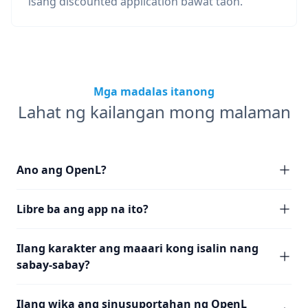
isang discounted application bawat taon.
Mga madalas itanong
Lahat ng kailangan mong malaman
Ano ang OpenL?
Libre ba ang app na ito?
Ilang karakter ang maaari kong isalin nang
sabay-sabay?
Ilang wika ang sinusuportahan ng OpenL