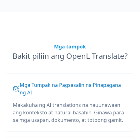
Mga tampok
Bakit piliin ang OpenL Translate?
Mga Tumpak na Pagsasalin na Pinapagana
ng AI
Makakuha ng AI translations na nauunawaan
ang konteksto at natural basahin. Ginawa para
sa mga usapan, dokumento, at totoong gamit.