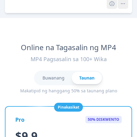
Online na Tagasalin ng MP4
MP4 Pagsasalin sa 100+ Wika
Buwanang
Taunan
Makatipid ng hanggang 50% sa taunang plano
Pinakasikat
Pro
50% DISKWENTO
$9.9