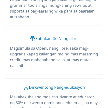
grammar tools, mga mungkahing rewrite, at
suporta sa pag-aaral ng wika para sa paaralan
at trabaho.
Subukan Ito Nang Libre
Magsimula sa OpenL nang libre, saka mag-
upgrade kapag kailangan mo ng mas maraming
credit, mas mahahabang salin, at mas mataas
na limit.
Diskwentong Pang-edukasyon
Makakakuha ang mga estudyante at educator
ng 30% diskwento gamit ang .edu email, na may