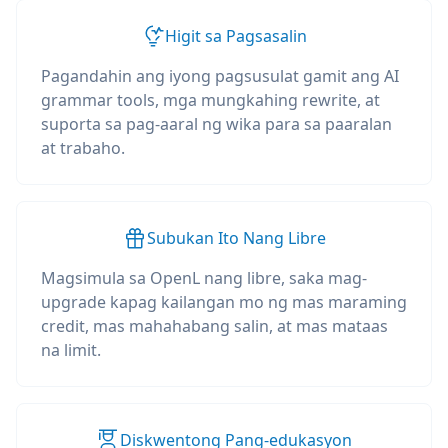
Higit sa Pagsasalin
Pagandahin ang iyong pagsusulat gamit ang AI
grammar tools, mga mungkahing rewrite, at
suporta sa pag-aaral ng wika para sa paaralan
at trabaho.
Subukan Ito Nang Libre
Magsimula sa OpenL nang libre, saka mag-
upgrade kapag kailangan mo ng mas maraming
credit, mas mahahabang salin, at mas mataas
na limit.
Diskwentong Pang-edukasyon