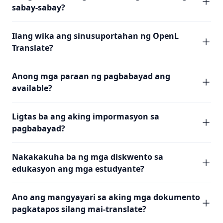
sabay-sabay?
Ilang wika ang sinusuportahan ng OpenL
Translate?
Anong mga paraan ng pagbabayad ang
available?
Ligtas ba ang aking impormasyon sa
pagbabayad?
Nakakakuha ba ng mga diskwento sa
edukasyon ang mga estudyante?
Ano ang mangyayari sa aking mga dokumento
pagkatapos silang mai-translate?