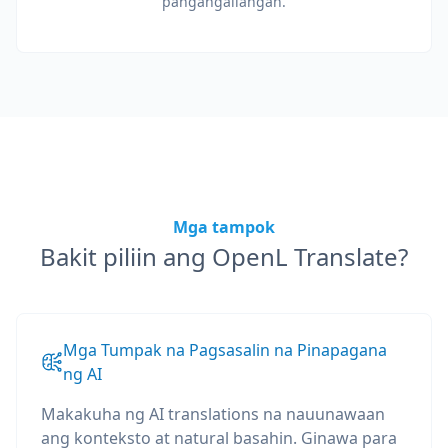
pangangailangan.
Mga tampok
Bakit piliin ang OpenL Translate?
Mga Tumpak na Pagsasalin na Pinapagana
ng AI
Makakuha ng AI translations na nauunawaan
ang konteksto at natural basahin. Ginawa para