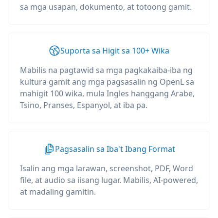
sa mga usapan, dokumento, at totoong gamit.
Suporta sa Higit sa 100+ Wika
Mabilis na pagtawid sa mga pagkakaiba-iba ng
kultura gamit ang mga pagsasalin ng OpenL sa
mahigit 100 wika, mula Ingles hanggang Arabe,
Tsino, Pranses, Espanyol, at iba pa.
Pagsasalin sa Iba't Ibang Format
Isalin ang mga larawan, screenshot, PDF, Word
file, at audio sa iisang lugar. Mabilis, AI-powered,
at madaling gamitin.