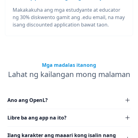
Makakakuha ang mga estudyante at educator
ng 30% diskwento gamit ang .edu email, na may
isang discounted application bawat taon.
Mga madalas itanong
Lahat ng kailangan mong malaman
Ano ang OpenL?
Libre ba ang app na ito?
Ilang karakter ang maaari kong isalin nang