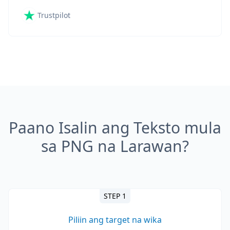
Trustpilot
Paano Isalin ang Teksto mula
sa PNG na Larawan?
STEP 1
Piliin ang target na wika