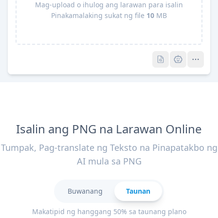
Mag-upload o ihulog ang larawan para isalin
Pinakamalaking sukat ng file
10
MB
Pro
Pro
Isalin ang PNG na Larawan Online
Tumpak, Pag-translate ng Teksto na Pinapatakbo ng
AI mula sa PNG
Buwanang
Taunan
Makatipid ng hanggang 50% sa taunang plano