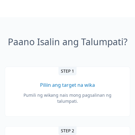
Paano Isalin ang Talumpati?
STEP 1
Piliin ang target na wika
Pumili ng wikang nais mong pagsalinan ng
talumpati.
STEP 2