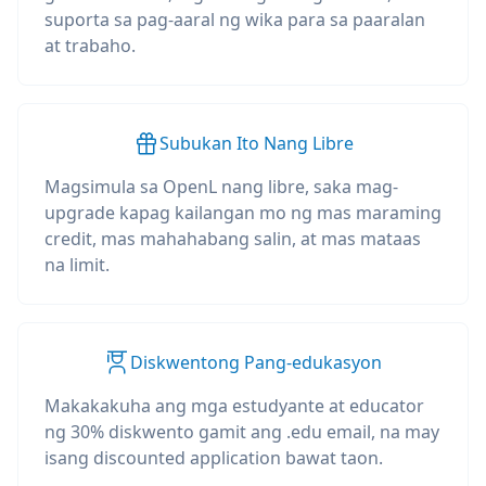
suporta sa pag-aaral ng wika para sa paaralan
at trabaho.
Subukan Ito Nang Libre
Magsimula sa OpenL nang libre, saka mag-
upgrade kapag kailangan mo ng mas maraming
credit, mas mahahabang salin, at mas mataas
na limit.
Diskwentong Pang-edukasyon
Makakakuha ang mga estudyante at educator
ng 30% diskwento gamit ang .edu email, na may
isang discounted application bawat taon.