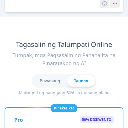
Tagasalin ng Talumpati Online
Tumpak, mga Pagsasalin ng Pananalita na
Pinatatakbo ng AI
Buwanang
Taunan
Makatipid ng hanggang 50% sa taunang plano
Pinakasikat
Pro
50% DISKWENTO