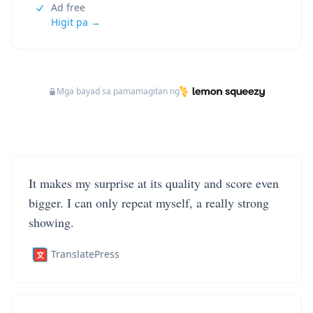
Ad free
Higit pa →
Mga bayad sa pamamagitan ng
It makes my surprise at its quality and score even
bigger. I can only repeat myself, a really strong
showing.
TranslatePress