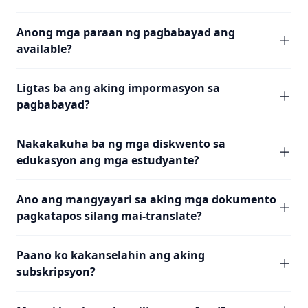
Anong mga paraan ng pagbabayad ang
available?
Ligtas ba ang aking impormasyon sa
pagbabayad?
Nakakakuha ba ng mga diskwento sa
edukasyon ang mga estudyante?
Ano ang mangyayari sa aking mga dokumento
pagkatapos silang mai-translate?
Paano ko kakanselahin ang aking
subskripsyon?