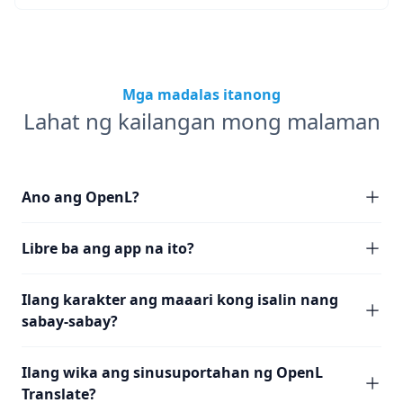
Mga madalas itanong
Lahat ng kailangan mong malaman
Ano ang OpenL?
Libre ba ang app na ito?
Ilang karakter ang maaari kong isalin nang
sabay-sabay?
Ilang wika ang sinusuportahan ng OpenL
Translate?