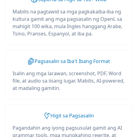
Mabilis na pagtawid sa mga pagkakaiba-iba ng
kultura gamit ang mga pagsasalin ng OpenL sa
mahigit 100 wika, mula Ingles hanggang Arabe,
Tsino, Pranses, Espanyol, at iba pa.
Pagsasalin sa Iba't Ibang Format
Isalin ang mga larawan, screenshot, PDF, Word
file, at audio sa iisang lugar. Mabilis, AI-powered,
at madaling gamitin.
Higit sa Pagsasalin
Pagandahin ang iyong pagsusulat gamit ang AI
grammar tools, mga mungkahing rewrite, at