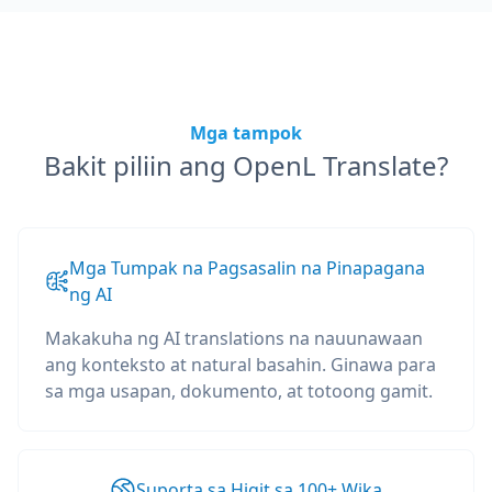
Mga tampok
Bakit piliin ang OpenL Translate?
Mga Tumpak na Pagsasalin na Pinapagana
ng AI
Makakuha ng AI translations na nauunawaan
ang konteksto at natural basahin. Ginawa para
sa mga usapan, dokumento, at totoong gamit.
Suporta sa Higit sa 100+ Wika