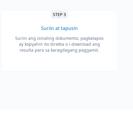
STEP 3
Suriin at tapusin
Suriin ang isinaling dokumento, pagkatapos
ay kopyahin ito direkta o i-download ang
resulta para sa karagdagang paggamit.