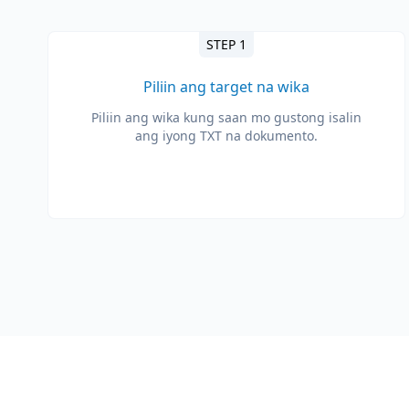
STEP 1
Piliin ang target na wika
Piliin ang wika kung saan mo gustong isalin
ang iyong TXT na dokumento.