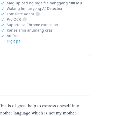
Mag-upload ng mga file hanggang
100 MB
Walang limitasyong AI Detection
Translate Agent
i
Pro OCR
i
Suporta sa Chrome extension
Kanselahin anumang oras
Ad free
Higit pa →
his is of great help to express oneself into
another language which is not my mother