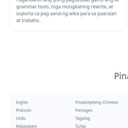
grammar tools, mga mungkahing rewrite, at
suporta sa pag-aaral ng wika para sa paaralan
at trabaho.
Pin
Ingles
Pinasimpleng Chinese
Pranses
Portuges
Urdu
Tagalog
Malayalam
Turko