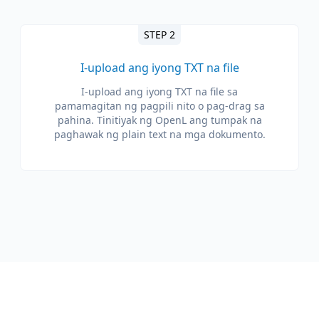
STEP 2
I-upload ang iyong TXT na file
I-upload ang iyong TXT na file sa
pamamagitan ng pagpili nito o pag-drag sa
pahina. Tinitiyak ng OpenL ang tumpak na
paghawak ng plain text na mga dokumento.