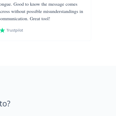
tongue. Good to know the message comes
across without possible misunderstandings in
communication. Great tool!
Trustpilot
to?