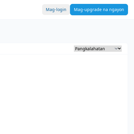
Mag-login
Mag-upgrade na ngayon