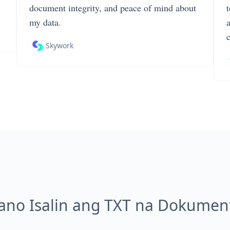
document integrity, and peace of mind about
my data.
Skywork
ano Isalin ang TXT na Dokumen