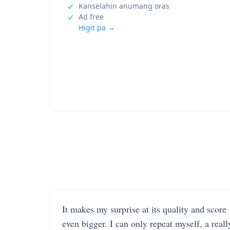
Kanselahin anumang oras
Ad free
Higit pa →
It makes my surprise at its quality and score
even bigger. I can only repeat myself, a reall