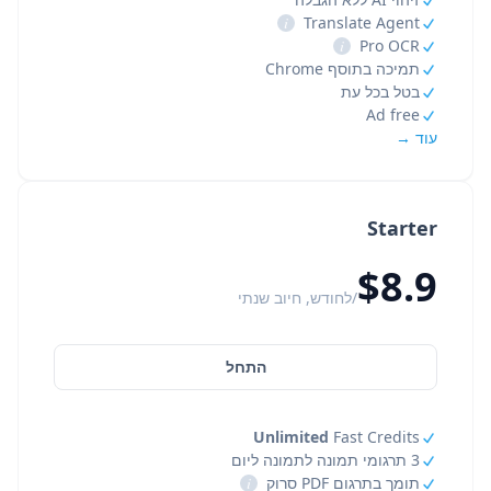
i
Translate Agent
i
Pro OCR
תמיכה בתוסף Chrome
בטל בכל עת
Ad free
עוד →
Starter
$8.9
/לחודש, חיוב שנתי
התחל
Unlimited
Fast Credits
3 תרגומי תמונה לתמונה ליום
תומך בתרגום PDF סרוק
i