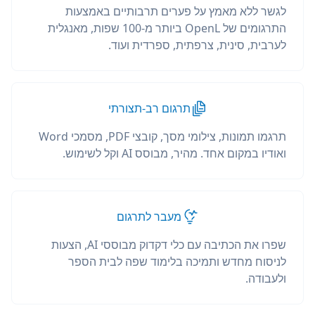
לגשר ללא מאמץ על פערים תרבותיים באמצעות
התרגומים של OpenL ביותר מ-100 שפות, מאנגלית
לערבית, סינית, צרפתית, ספרדית ועוד.
תרגום רב-תצורתי
תרגמו תמונות, צילומי מסך, קובצי PDF, מסמכי Word
ואודיו במקום אחד. מהיר, מבוסס AI וקל לשימוש.
מעבר לתרגום
שפרו את הכתיבה עם כלי דקדוק מבוססי AI, הצעות
לניסוח מחדש ותמיכה בלימוד שפה לבית הספר
ולעבודה.