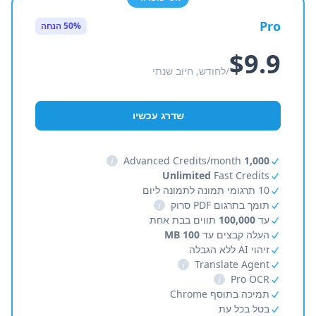
Pro
50% הנחה
$9.9
/לחודש, חיוב שנתי
שדרג עכשיו
i
Advanced Credits/month
1,000
Unlimited
Fast Credits
10 תרגומי תמונה לתמונה ליום
תומך בתרגום PDF סרוק
i
עד
100,000
תווים בבת אחת
העלה קבצים עד
100 MB
זיהוי AI ללא הגבלה
i
Translate Agent
i
Pro OCR
תמיכה בתוסף Chrome
בטל בכל עת