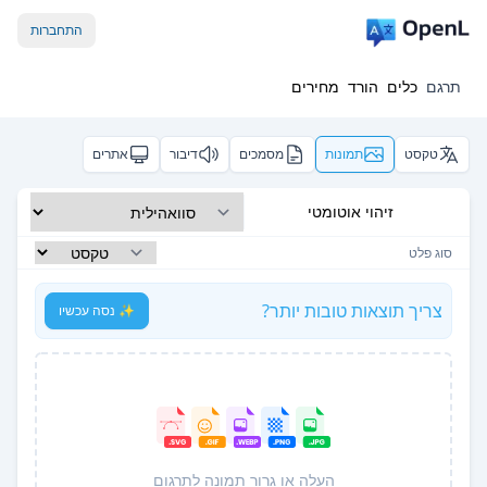
התחברות
תרגם
כלים
הורד
מחירים
טקסט
תמונות
מסמכים
דיבור
אתרים
זיהוי אוטומטי
סוג פלט
צריך תוצאות טובות יותר?
✨ נסה עכשיו
העלה או גרור תמונה לתרגום