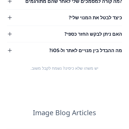
?מה קורה למסמכים שלי לאחר שהם מתורגמים
כיצד לבטל את המנוי שלי?
האם ניתן לבקש החזר כספי?
מה ההבדל בין מנויים לאתר ול-iOS?
יש משהו שלא כיסינו? נשמח לקבל
משוב
.
Image Blog Articles