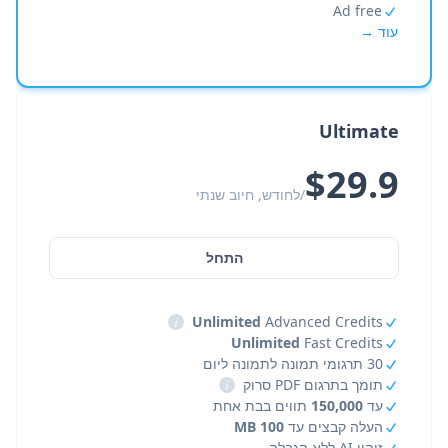
Ad free
עוד →
Ultimate
$29.9
/לחודש, חיוב שנתי
התחל
i
Unlimited
Advanced Credits
Unlimited
Fast Credits
30 תרגומי תמונה לתמונה ליום
תומך בתרגום PDF סרוק
i
עד
150,000
תווים בבת אחת
העלה קבצים עד
100 MB
זיהוי AI ללא הגבלה