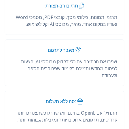
תרגום רב-תצורתי
תרגמו תמונות, צילומי מסך, קובצי PDF, מסמכי Word
ואודיו במקום אחד. מהיר, מבוסס AI וקל לשימוש.
מעבר לתרגום
שפרו את הכתיבה עם כלי דקדוק מבוססי AI, הצעות
לניסוח מחדש ותמיכה בלימוד שפה לבית הספר
ולעבודה.
נסה ללא תשלום
התחילו עם OpenL בחינם, ואז שדרגו כשתצטרכו יותר
קרדיטים, תרגומים ארוכים יותר ומגבלות גבוהות יותר.