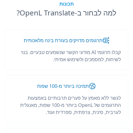
תכונות
למה לבחור ב-OpenL Translate?
תרגומים מדויקים בעזרת בינה מלאכותית
קבלו תרגומי AI מודעי הקשר שנשמעים טבעיים. בנוי
לשיחות, למסמכים ולשימוש אמיתי.
תמיכה ביותר מ-100 שפות
לגשר ללא מאמץ על פערים תרבותיים באמצעות
התרגומים של OpenL ביותר מ-100 שפות, מאנגלית
לערבית, סינית, צרפתית, ספרדית ועוד.