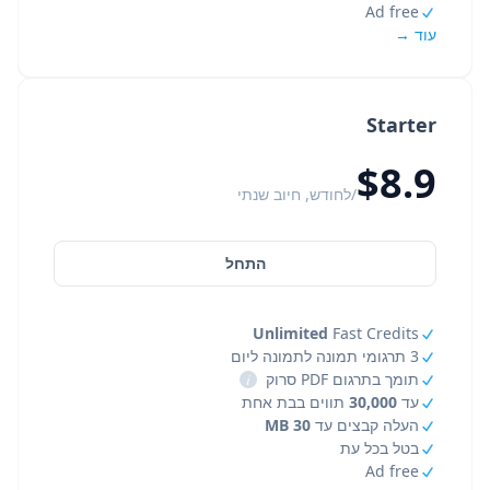
Ad free
עוד →
Starter
$8.9
/לחודש, חיוב שנתי
התחל
Unlimited
Fast Credits
3 תרגומי תמונה לתמונה ליום
תומך בתרגום PDF סרוק
i
עד
30,000
תווים בבת אחת
העלה קבצים עד
30 MB
בטל בכל עת
Ad free