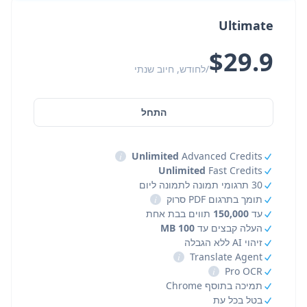
Ultimate
$29.9
/לחודש, חיוב שנתי
התחל
i
Unlimited
Advanced Credits
Unlimited
Fast Credits
30 תרגומי תמונה לתמונה ליום
תומך בתרגום PDF סרוק
i
עד
150,000
תווים בבת אחת
העלה קבצים עד
100 MB
זיהוי AI ללא הגבלה
i
Translate Agent
i
Pro OCR
תמיכה בתוסף Chrome
בטל בכל עת