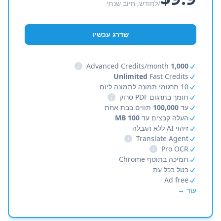
/לחודש, חיוב שנתי
שדרג עכשיו
i
Advanced Credits/month
1,000
Unlimited
Fast Credits
10 תרגומי תמונה לתמונה ליום
תומך בתרגום PDF סרוק
i
עד
100,000
תווים בבת אחת
העלה קבצים עד
100 MB
זיהוי AI ללא הגבלה
i
Translate Agent
i
Pro OCR
תמיכה בתוסף Chrome
בטל בכל עת
Ad free
עוד →