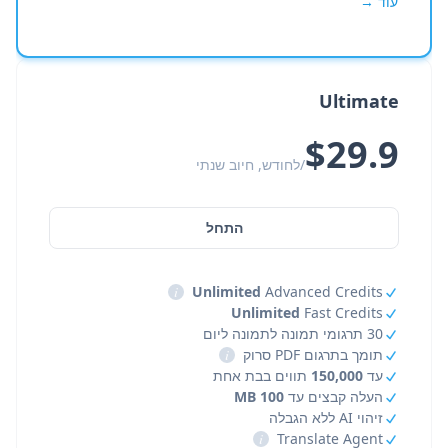
עוד →
Ultimate
$29.9
/לחודש, חיוב שנתי
התחל
i
Unlimited
Advanced Credits
Unlimited
Fast Credits
30 תרגומי תמונה לתמונה ליום
תומך בתרגום PDF סרוק
i
עד
150,000
תווים בבת אחת
העלה קבצים עד
100 MB
זיהוי AI ללא הגבלה
i
Translate Agent