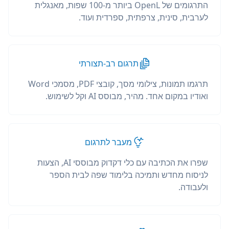
התרגומים של OpenL ביותר מ-100 שפות, מאנגלית
לערבית, סינית, צרפתית, ספרדית ועוד.
תרגום רב-תצורתי
תרגמו תמונות, צילומי מסך, קובצי PDF, מסמכי Word
ואודיו במקום אחד. מהיר, מבוסס AI וקל לשימוש.
מעבר לתרגום
שפרו את הכתיבה עם כלי דקדוק מבוססי AI, הצעות
לניסוח מחדש ותמיכה בלימוד שפה לבית הספר
ולעבודה.