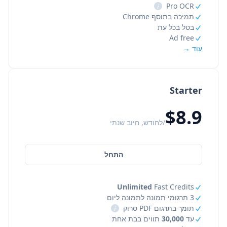
i
Pro OCR
תמיכה בתוסף Chrome
בטל בכל עת
Ad free
עוד →
Starter
$8.9
/לחודש, חיוב שנתי
התחל
Unlimited
Fast Credits
3 תרגומי תמונה לתמונה ליום
תומך בתרגום PDF סרוק
i
עד
30,000
תווים בבת אחת