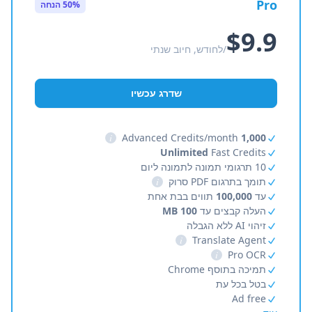
Pro
50% הנחה
$9.9
/לחודש, חיוב שנתי
שדרג עכשיו
i
Advanced Credits/month
1,000
Unlimited
Fast Credits
10 תרגומי תמונה לתמונה ליום
תומך בתרגום PDF סרוק
i
עד
100,000
תווים בבת אחת
העלה קבצים עד
100 MB
זיהוי AI ללא הגבלה
i
Translate Agent
i
Pro OCR
תמיכה בתוסף Chrome
בטל בכל עת
Ad free