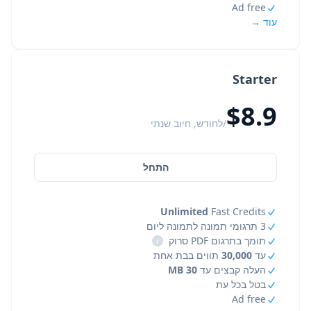
Ad free
עוד →
Starter
$8.9
/לחודש, חיוב שנתי
התחל
Unlimited
Fast Credits
3 תרגומי תמונה לתמונה ליום
תומך בתרגום PDF סרוק
i
עד
30,000
תווים בבת אחת
העלה קבצים עד
30 MB
בטל בכל עת
Ad free