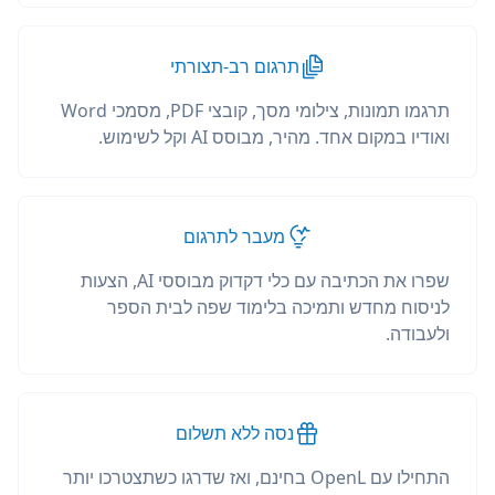
תרגום רב-תצורתי
תרגמו תמונות, צילומי מסך, קובצי PDF, מסמכי Word
ואודיו במקום אחד. מהיר, מבוסס AI וקל לשימוש.
מעבר לתרגום
שפרו את הכתיבה עם כלי דקדוק מבוססי AI, הצעות
לניסוח מחדש ותמיכה בלימוד שפה לבית הספר
ולעבודה.
נסה ללא תשלום
התחילו עם OpenL בחינם, ואז שדרגו כשתצטרכו יותר