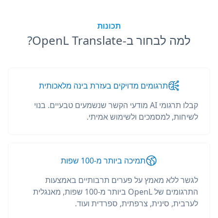
תכונות
למה לבחור ב-OpenL Translate?
תרגומים מדויקים בעזרת בינה מלאכותית
קבלו תרגומי AI מודעי הקשר שנשמעים טבעיים. בנוי
לשיחות, למסמכים ולשימוש אמיתי.
תמיכה ביותר מ-100 שפות
לגשר ללא מאמץ על פערים תרבותיים באמצעות
התרגומים של OpenL ביותר מ-100 שפות, מאנגלית
לערבית, סינית, צרפתית, ספרדית ועוד.