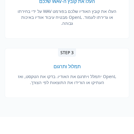
העלו את קובץ ה-WAV שלכם
העלו את קובץ האודיו שלכם בפורמט WAV על ידי בחירתו
או גרירתו לעמוד. OpenL מבטיח עיבוד אודיו באיכות
גבוהה.
STEP 3
תמלול ותרגום
OpenL יתמלל ויתרגם את האודיו. בדקו את הטקסט, ואז
העתיקו או הורידו את התוצאות לפי הצורך.