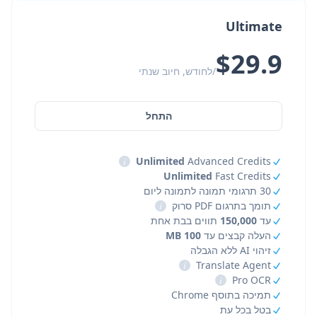
Ultimate
$29.9
/לחודש, חיוב שנתי
התחל
i
Unlimited
Advanced Credits
Unlimited
Fast Credits
30 תרגומי תמונה לתמונה ליום
תומך בתרגום PDF סרוק
i
עד
150,000
תווים בבת אחת
העלה קבצים עד
100 MB
זיהוי AI ללא הגבלה
i
Translate Agent
i
Pro OCR
תמיכה בתוסף Chrome
בטל בכל עת