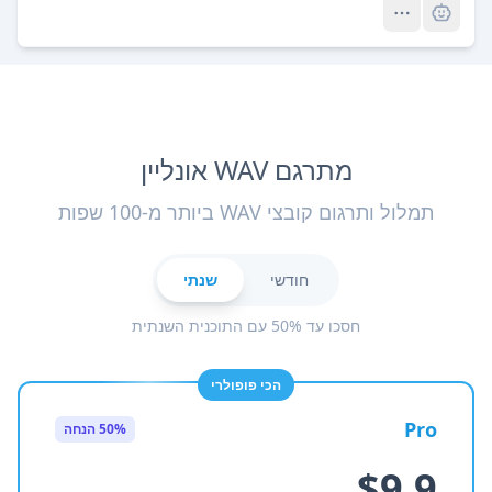
מתרגם WAV אונליין
תמלול ותרגום קובצי WAV ביותר מ-100 שפות
חודשי
שנתי
חסכו עד 50% עם התוכנית השנתית
הכי פופולרי
Pro
50% הנחה
$9.9