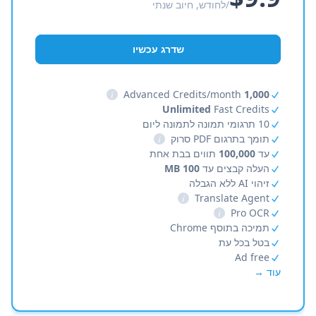
/לחודש, חיוב שנתי
שדרג עכשיו
i
Advanced Credits/month
1,000
Unlimited
Fast Credits
10 תרגומי תמונה לתמונה ליום
תומך בתרגום PDF סרוק
i
עד
100,000
תווים בבת אחת
העלה קבצים עד
100 MB
זיהוי AI ללא הגבלה
i
Translate Agent
i
Pro OCR
תמיכה בתוסף Chrome
בטל בכל עת
Ad free
עוד →