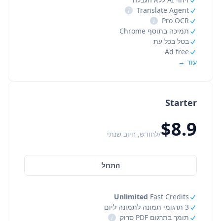
i
Translate Agent
i
Pro OCR
תמיכה בתוסף Chrome
בטל בכל עת
Ad free
עוד →
Starter
$8.9
/לחודש, חיוב שנתי
התחל
Unlimited
Fast Credits
3 תרגומי תמונה לתמונה ליום
תומך בתרגום PDF סרוק
i