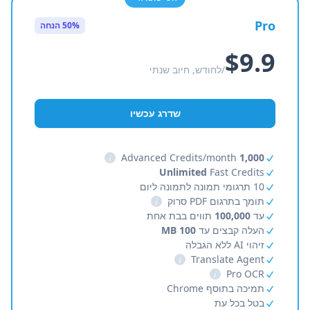
Pro
50% הנחה
$9.9
/לחודש, חיוב שנתי
שדרג עכשיו
i
Advanced Credits/month
1,000
Unlimited
Fast Credits
10 תרגומי תמונה לתמונה ליום
תומך בתרגום PDF סרוק
i
עד
100,000
תווים בבת אחת
העלה קבצים עד
100 MB
זיהוי AI ללא הגבלה
i
Translate Agent
i
Pro OCR
תמיכה בתוסף Chrome
בטל בכל עת