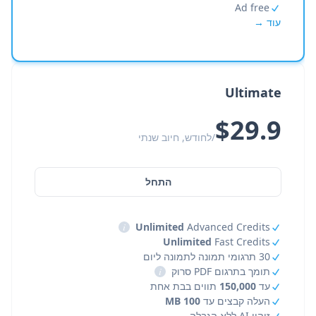
Ad free
עוד →
Ultimate
$29.9
/לחודש, חיוב שנתי
התחל
i
Unlimited
Advanced Credits
Unlimited
Fast Credits
30 תרגומי תמונה לתמונה ליום
תומך בתרגום PDF סרוק
i
עד
150,000
תווים בבת אחת
העלה קבצים עד
100 MB
זיהוי AI ללא הגבלה