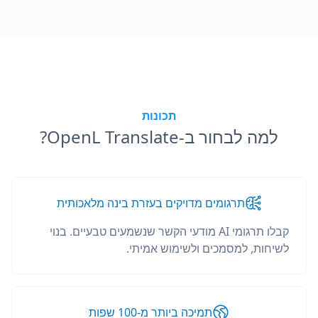
תכונות
למה לבחור ב-OpenL Translate?
תרגומים מדויקים בעזרת בינה מלאכותית
קבלו תרגומי AI מודעי הקשר שנשמעים טבעיים. בנוי
לשיחות, למסמכים ולשימוש אמיתי.
תמיכה ביותר מ-100 שפות