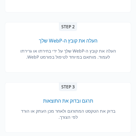
STEP 2
העלה את קובץ ה-WebP שלך
העלה את קובץ ה-WebP שלך על ידי בחירתו או גרירתו
לעמוד. מותאם במיוחד לטיפול בפורמט WebP.
STEP 3
תרגם ובדוק את התוצאות
בדוק את הטקסט המתורגם ולאחר מכן העתק או הורד
לפי הצורך.