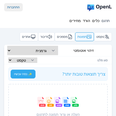
התחברות
תרגם
כלים
הורד
מחירים
טקסט
תמונות
מסמכים
דיבור
אתרים
זיהוי אוטומטי
סוג פלט
צריך תוצאות טובות יותר?
✨ נסה עכשיו
העלה או גרור תמונה לתרגום