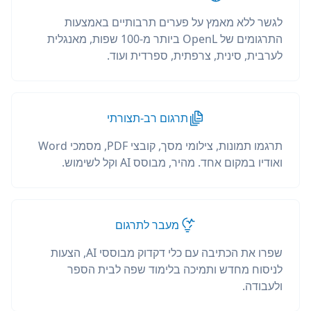
לגשר ללא מאמץ על פערים תרבותיים באמצעות
התרגומים של OpenL ביותר מ-100 שפות, מאנגלית
לערבית, סינית, צרפתית, ספרדית ועוד.
תרגום רב-תצורתי
תרגמו תמונות, צילומי מסך, קובצי PDF, מסמכי Word
ואודיו במקום אחד. מהיר, מבוסס AI וקל לשימוש.
מעבר לתרגום
שפרו את הכתיבה עם כלי דקדוק מבוססי AI, הצעות
לניסוח מחדש ותמיכה בלימוד שפה לבית הספר
ולעבודה.