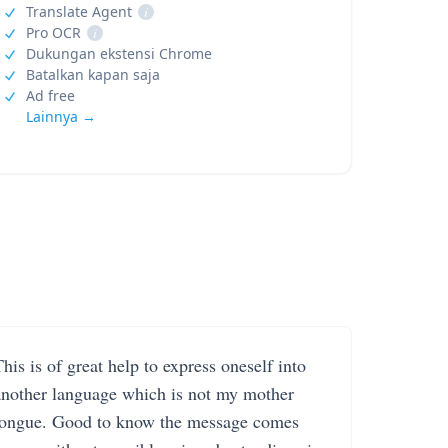
Translate Agent
i
Pro OCR
i
Dukungan ekstensi Chrome
Batalkan kapan saja
Ad free
Lainnya →
his is of great help to express oneself into
another language which is not my mother
tongue. Good to know the message comes