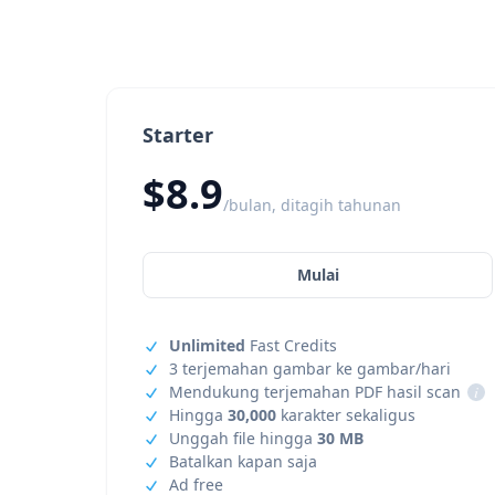
Starter
$8.9
/bulan, ditagih tahunan
Mulai
Unlimited
Fast Credits
3 terjemahan gambar ke gambar/hari
Mendukung terjemahan PDF hasil scan
i
Hingga
30,000
karakter sekaligus
Unggah file hingga
30 MB
Batalkan kapan saja
Ad free