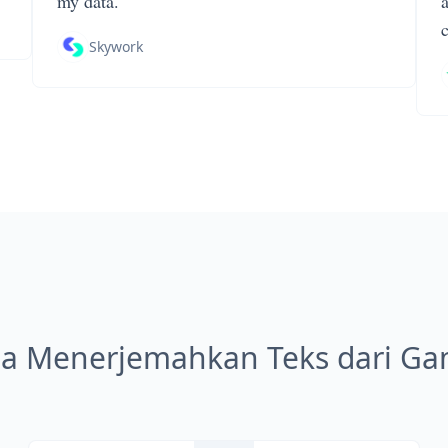
my data.
Skywork
a Menerjemahkan Teks dari Ga