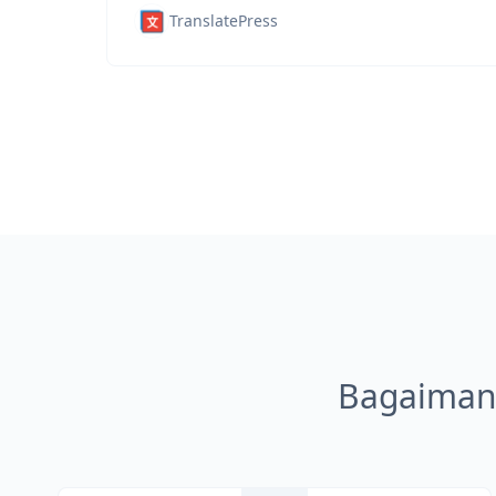
TranslatePress
Bagaiman