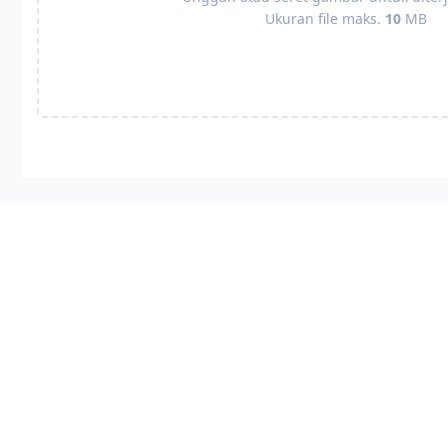
Ukuran file maks.
10
MB