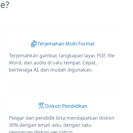
e?
Terjemahan Multi-Format
Terjemahkan gambar, tangkapan layar, PDF, file
Word, dan audio di satu tempat. Cepat,
bertenaga AI, dan mudah digunakan.
Diskon Pendidikan
Pelajar dan pendidik bisa mendapatkan diskon
30% dengan email .edu, dengan satu
pengajuan diskon per tahun.