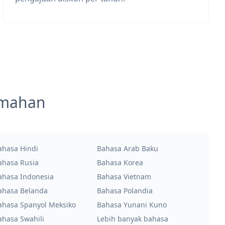
emahan
ahasa Hindi
Bahasa Arab Baku
ahasa Rusia
Bahasa Korea
ahasa Indonesia
Bahasa Vietnam
ahasa Belanda
Bahasa Polandia
ahasa Spanyol Meksiko
Bahasa Yunani Kuno
ahasa Swahili
Lebih banyak bahasa