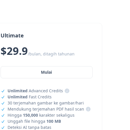
Ultimate
$29.9
/bulan, ditagih tahunan
Mulai
Unlimited
Advanced Credits
i
Unlimited
Fast Credits
30 terjemahan gambar ke gambar/hari
Mendukung terjemahan PDF hasil scan
i
Hingga
150,000
karakter sekaligus
Unggah file hingga
100 MB
Deteksi AI tanpa batas