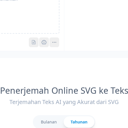
Pro
Pro
Penerjemah Online SVG ke Tek
Terjemahan Teks AI yang Akurat dari SVG
Bulanan
Tahunan