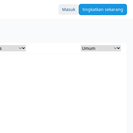
Masuk
tingkatkan sekarang