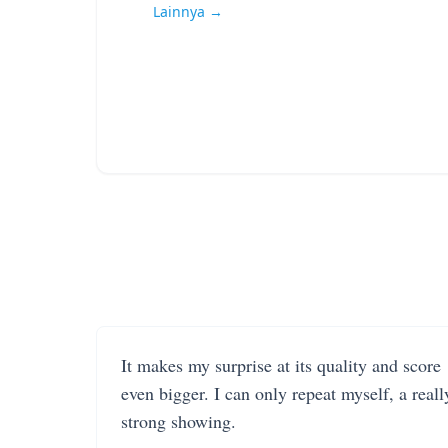
Lainnya →
It makes my surprise at its quality and score
even bigger. I can only repeat myself, a reall
strong showing.