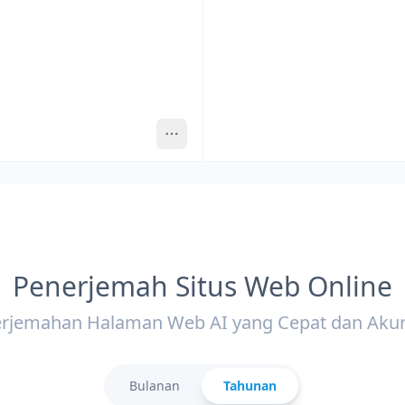
Penerjemah Situs Web Online
erjemahan Halaman Web AI yang Cepat dan Akur
Bulanan
Tahunan