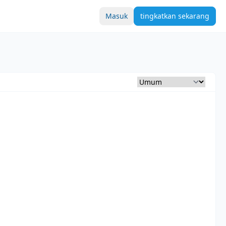
Masuk
tingkatkan sekarang