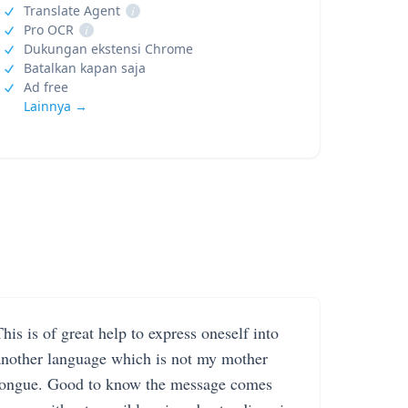
Translate Agent
i
Pro OCR
i
Dukungan ekstensi Chrome
Batalkan kapan saja
Ad free
Lainnya →
his is of great help to express oneself into
another language which is not my mother
tongue. Good to know the message comes