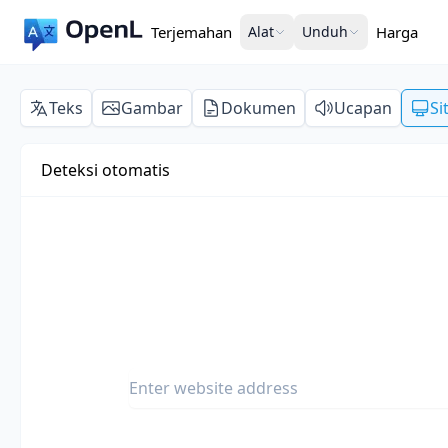
Terjemahan
Alat
Unduh
Harga
Teks
Gambar
Dokumen
Ucapan
Si
Deteksi otomatis