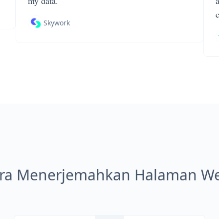
my data.
Skywork
ra Menerjemahkan Halaman W