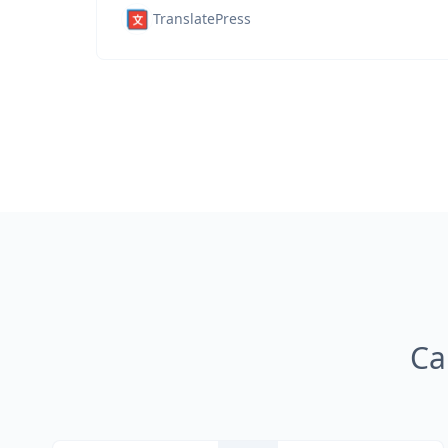
TranslatePress
Ca