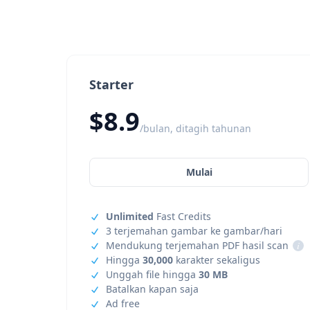
Starter
$8.9
/bulan, ditagih tahunan
Mulai
Unlimited
Fast Credits
3 terjemahan gambar ke gambar/hari
Mendukung terjemahan PDF hasil scan
i
Hingga
30,000
karakter sekaligus
Unggah file hingga
30 MB
Batalkan kapan saja
Ad free