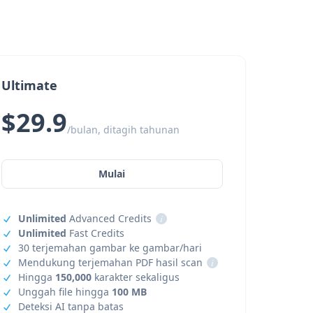
Ultimate
$29.9
/bulan, ditagih tahunan
Mulai
Unlimited
Advanced Credits
i
Unlimited
Fast Credits
30 terjemahan gambar ke gambar/hari
Mendukung terjemahan PDF hasil scan
i
Hingga
150,000
karakter sekaligus
Unggah file hingga
100 MB
Deteksi AI tanpa batas