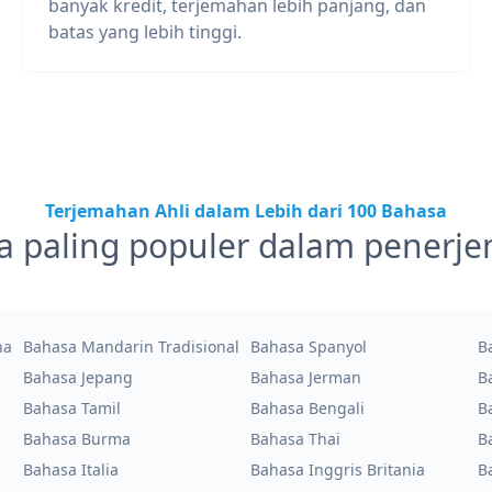
banyak kredit, terjemahan lebih panjang, dan
batas yang lebih tinggi.
Terjemahan Ahli dalam Lebih dari 100 Bahasa
a paling populer dalam penerj
na
Bahasa Mandarin Tradisional
Bahasa Spanyol
B
Bahasa Jepang
Bahasa Jerman
B
Bahasa Tamil
Bahasa Bengali
B
Bahasa Burma
Bahasa Thai
B
Bahasa Italia
Bahasa Inggris Britania
B