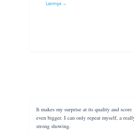
Lainnya →
It makes my surprise at its quality and score
even bigger. I can only repeat myself, a reall
strong showing.