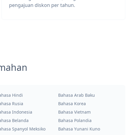
pengajuan diskon per tahun.
emahan
ahasa Hindi
Bahasa Arab Baku
ahasa Rusia
Bahasa Korea
ahasa Indonesia
Bahasa Vietnam
ahasa Belanda
Bahasa Polandia
ahasa Spanyol Meksiko
Bahasa Yunani Kuno