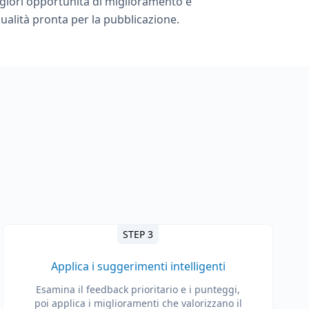
aggiori opportunità di miglioramento e
qualità pronta per la pubblicazione.
STEP 3
Applica i suggerimenti intelligenti
Esamina il feedback prioritario e i punteggi,
poi applica i miglioramenti che valorizzano il