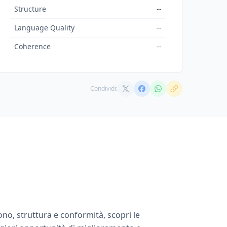
Structure
--
Language Quality
--
Coherence
--
Condividi:
tono, struttura e conformità, scopri le