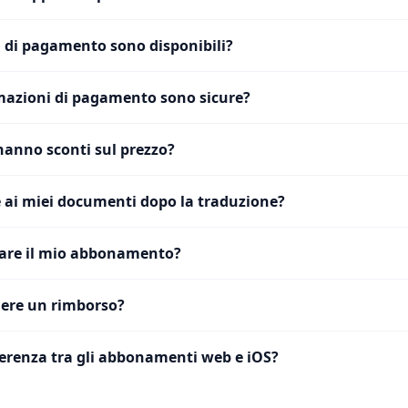
 di pagamento sono disponibili?
mazioni di pagamento sono sicure?
hanno sconti sul prezzo?
 ai miei documenti dopo la traduzione?
are il mio abbonamento?
dere un rimborso?
fferenza tra gli abbonamenti web e iOS?