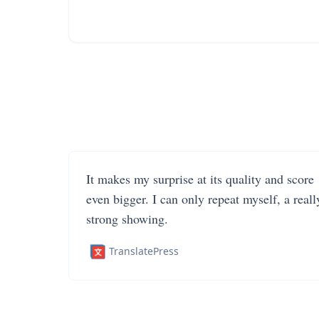
It makes my surprise at its quality and score
even bigger. I can only repeat myself, a reall
strong showing.
TranslatePress