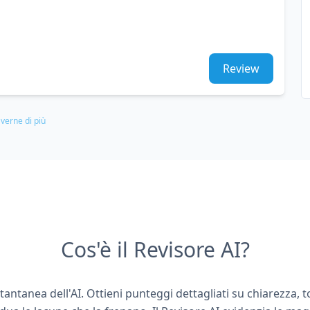
Review
verne di più
Cos'è il Revisore AI?
istantanea dell'AI. Ottieni punteggi dettagliati su chiarezza, 