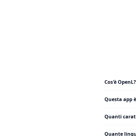
Cos'è OpenL?
Questa app è
Quanti caratt
Quante lingu