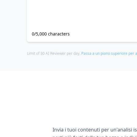
0/5,000 characters
Limit of 30 AI Reviewer per day,
Passa a un piano superiore per a
Invia i tuoi contenuti per un'analisi 