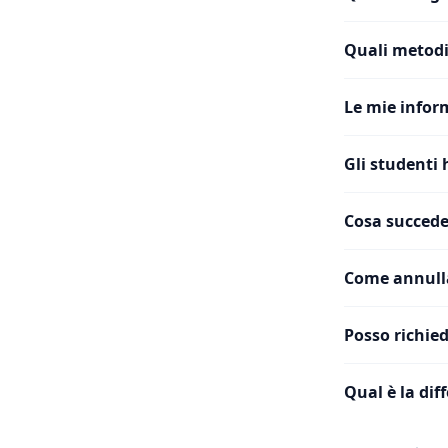
Quali metodi
Le mie infor
Gli studenti 
Cosa succede
Come annull
Posso richie
Qual è la di