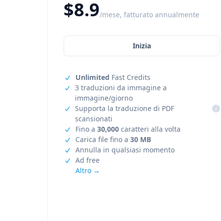
$8.9
/mese, fatturato annualmente
Inizia
Unlimited
Fast Credits
3 traduzioni da immagine a
immagine/giorno
Supporta la traduzione di PDF
i
scansionati
Fino a
30,000
caratteri alla volta
Carica file fino a
30 MB
Annulla in qualsiasi momento
Ad free
Altro →