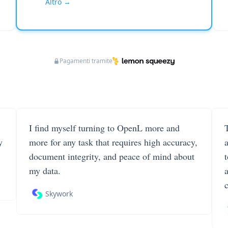
Altro →
Pagamenti tramite
I find myself turning to OpenL more and
T
y
more for any task that requires high accuracy,
document integrity, and peace of mind about
my data.
Skywork