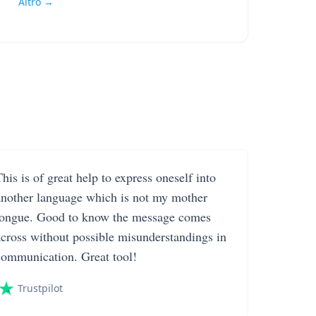
Altro →
his is of great help to express oneself into
another language which is not my mother
tongue. Good to know the message comes
across without possible misunderstandings in
communication. Great tool!
Trustpilot