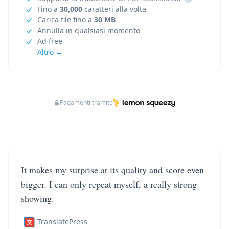
Fino a
30,000
caratteri alla volta
Carica file fino a
30 MB
Annulla in qualsiasi momento
Ad free
Altro →
Pagamenti tramite
It makes my surprise at its quality and score even
bigger. I can only repeat myself, a really strong
showing.
TranslatePress