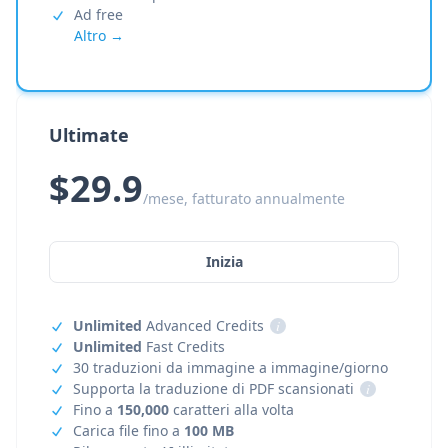
Ad free
Altro →
Ultimate
$29.9
/mese, fatturato annualmente
Inizia
Unlimited
Advanced Credits
i
Unlimited
Fast Credits
30 traduzioni da immagine a immagine/giorno
Supporta la traduzione di PDF scansionati
i
Fino a
150,000
caratteri alla volta
Carica file fino a
100 MB