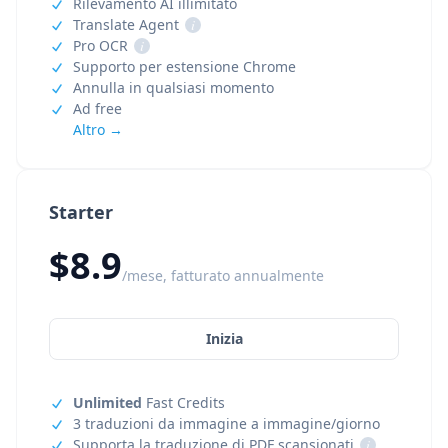
Rilevamento AI illimitato
Translate Agent
i
Pro OCR
i
Supporto per estensione Chrome
Annulla in qualsiasi momento
Ad free
Altro →
Starter
$8.9
/mese, fatturato annualmente
Inizia
Unlimited
Fast Credits
3 traduzioni da immagine a immagine/giorno
Supporta la traduzione di PDF scansionati
i