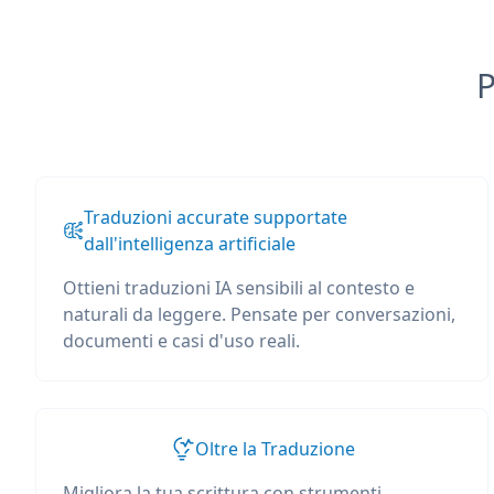
P
Traduzioni accurate supportate
dall'intelligenza artificiale
Ottieni traduzioni IA sensibili al contesto e
naturali da leggere. Pensate per conversazioni,
documenti e casi d'uso reali.
Oltre la Traduzione
Migliora la tua scrittura con strumenti