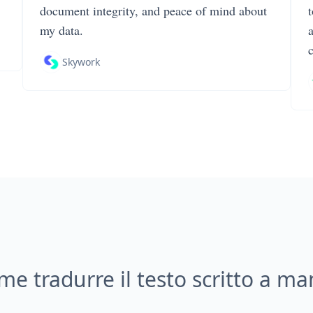
document integrity, and peace of mind about
my data.
Skywork
e tradurre il testo scritto a m