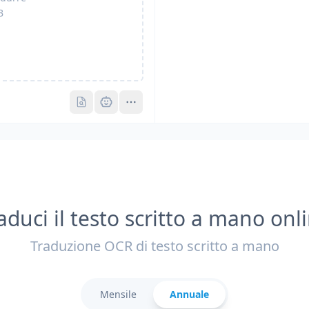
B
Pro
Pro
aduci il testo scritto a mano onl
Traduzione OCR di testo scritto a mano
Mensile
Annuale