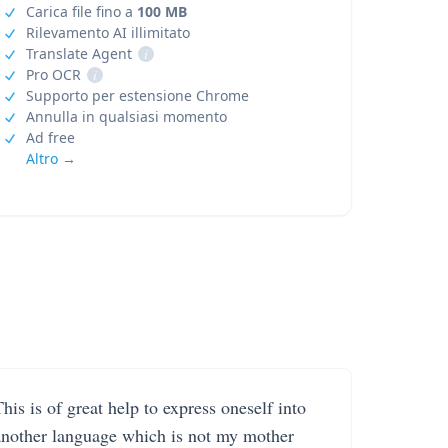
Carica file fino a
100 MB
Rilevamento AI illimitato
Translate Agent
i
Pro OCR
i
Supporto per estensione Chrome
Annulla in qualsiasi momento
Ad free
Altro →
his is of great help to express oneself into
another language which is not my mother