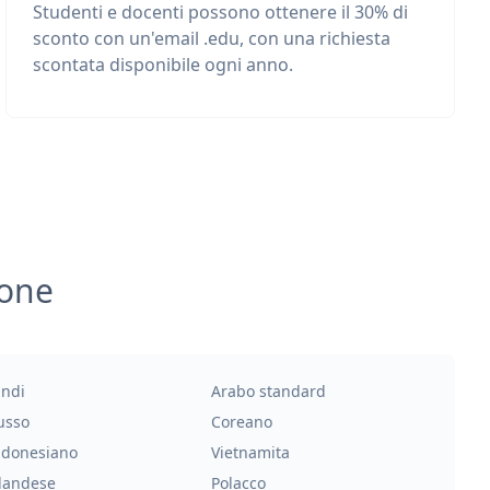
Studenti e docenti possono ottenere il 30% di
sconto con un'email .edu, con una richiesta
scontata disponibile ogni anno.
ione
indi
Arabo standard
usso
Coreano
ndonesiano
Vietnamita
landese
Polacco