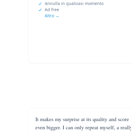
Annulla in qualsiasi momento
Ad free
Altro →
It makes my surprise at its quality and score
even bigger. I can only repeat myself, a reall