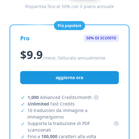
Risparmia fino al 50% con il piano annuale
Più popolare
Pro
50% DI SCONTO
$9.9
/mese, fatturato annualmente
aggiorna ora
1,000
Advanced Credits/month
i
Unlimited
Fast Credits
10 traduzioni da immagine a
immagine/giorno
Supporta la traduzione di PDF
i
scansionati
Fino a
100,000
caratteri alla volta