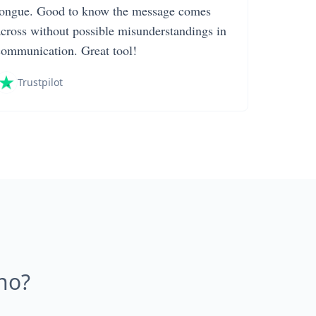
tongue. Good to know the message comes
across without possible misunderstandings in
communication. Great tool!
Trustpilot
ano?