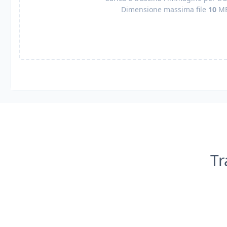
Dimensione massima file
10
M
Tr