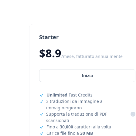
Starter
$8.9
/mese, fatturato annualmente
Inizia
Unlimited
Fast Credits
3 traduzioni da immagine a
immagine/giorno
Supporta la traduzione di PDF
i
scansionati
Fino a
30,000
caratteri alla volta
Carica file fino a
30 MB