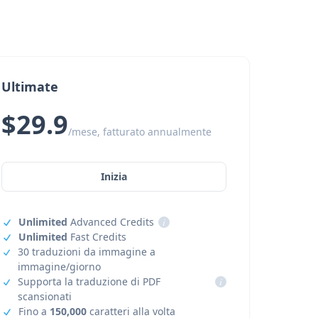
Ultimate
$29.9
/mese, fatturato annualmente
Inizia
Unlimited
Advanced Credits
i
Unlimited
Fast Credits
30 traduzioni da immagine a
immagine/giorno
Supporta la traduzione di PDF
i
scansionati
Fino a
150,000
caratteri alla volta