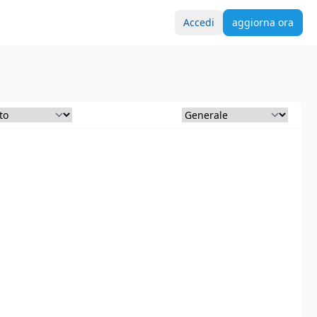
Accedi
aggiorna ora