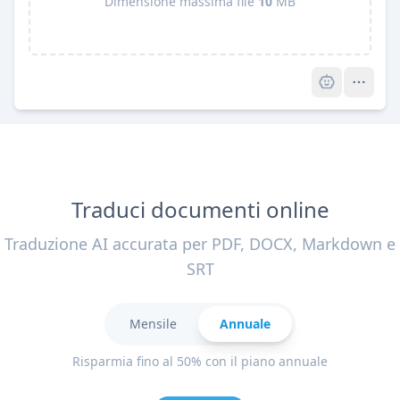
Dimensione massima file
10
MB
Pro
Traduci documenti online
Traduzione AI accurata per PDF, DOCX, Markdown e
SRT
Mensile
Annuale
Risparmia fino al 50% con il piano annuale