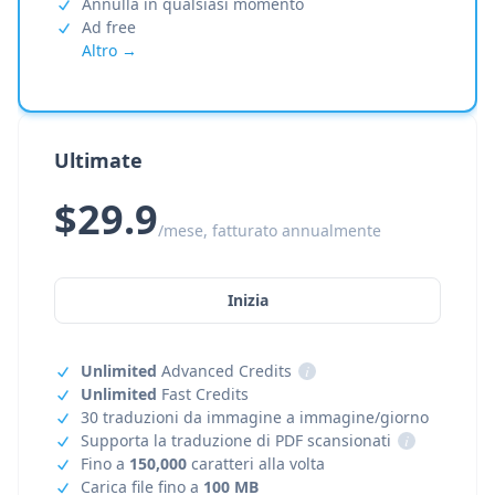
Annulla in qualsiasi momento
Ad free
Altro →
Ultimate
$29.9
/mese, fatturato annualmente
Inizia
Unlimited
Advanced Credits
i
Unlimited
Fast Credits
30 traduzioni da immagine a immagine/giorno
Supporta la traduzione di PDF scansionati
i
Fino a
150,000
caratteri alla volta
Carica file fino a
100 MB