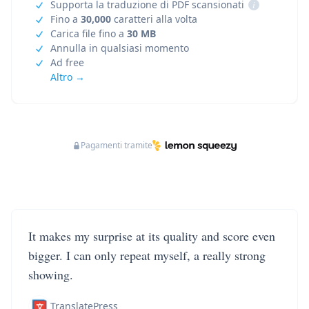
Supporta la traduzione di PDF scansionati
i
Fino a
30,000
caratteri alla volta
Carica file fino a
30 MB
Annulla in qualsiasi momento
Ad free
Altro →
Pagamenti tramite
It makes my surprise at its quality and score even
bigger. I can only repeat myself, a really strong
showing.
TranslatePress