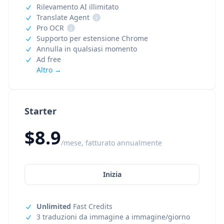
Rilevamento AI illimitato
Translate Agent
i
Pro OCR
i
Supporto per estensione Chrome
Annulla in qualsiasi momento
Ad free
Altro →
Starter
$8.9
/mese, fatturato annualmente
Inizia
Unlimited
Fast Credits
3 traduzioni da immagine a immagine/giorno