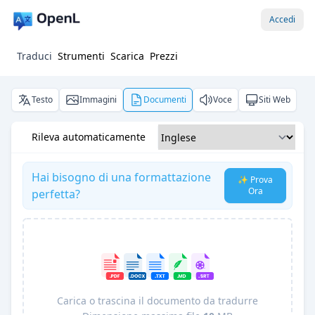
Accedi
Traduci
Strumenti
Scarica
Prezzi
Testo
Immagini
Documenti
Voce
Siti Web
Rileva automaticamente
Hai bisogno di una formattazione
✨ Prova
Ora
perfetta?
Carica o trascina il documento da tradurre