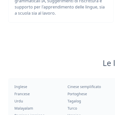
grammaticali IA, suggerimenti di riscrittura e
supporto per l'apprendimento delle lingue, sia
a scuola sia al lavoro.
Le 
Inglese
Cinese semplificato
Francese
Portoghese
Urdu
Tagalog
Malayalam
Turco