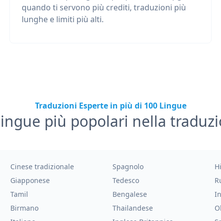
quando ti servono più crediti, traduzioni più
lunghe e limiti più alti.
Traduzioni Esperte in più di 100 Lingue
lingue più popolari nella traduz
Cinese tradizionale
Spagnolo
H
Giapponese
Tedesco
R
Tamil
Bengalese
I
Birmano
Thailandese
O