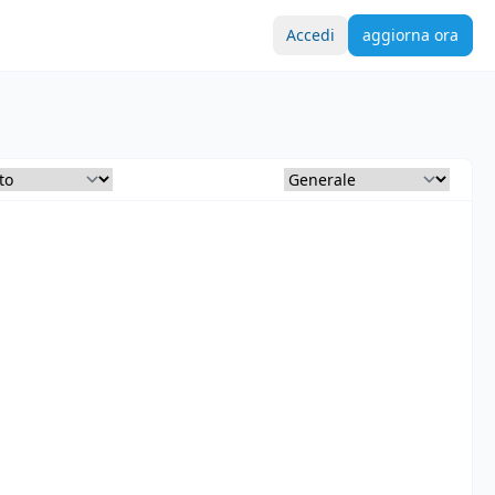
Accedi
aggiorna ora