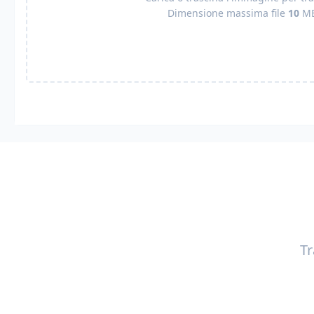
Dimensione massima file
10
M
Tr