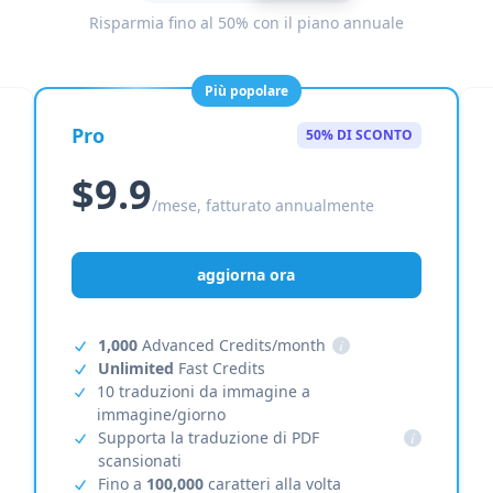
Risparmia fino al 50% con il piano annuale
Più popolare
Pro
50% DI SCONTO
$9.9
/mese, fatturato annualmente
aggiorna ora
1,000
Advanced Credits/month
i
Unlimited
Fast Credits
10 traduzioni da immagine a
immagine/giorno
Supporta la traduzione di PDF
i
scansionati
Fino a
100,000
caratteri alla volta