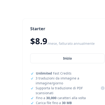
Starter
$8.9
/mese, fatturato annualmente
Inizia
Unlimited
Fast Credits
3 traduzioni da immagine a
immagine/giorno
Supporta la traduzione di PDF
i
scansionati
Fino a
30,000
caratteri alla volta
Carica file fino a
30 MB