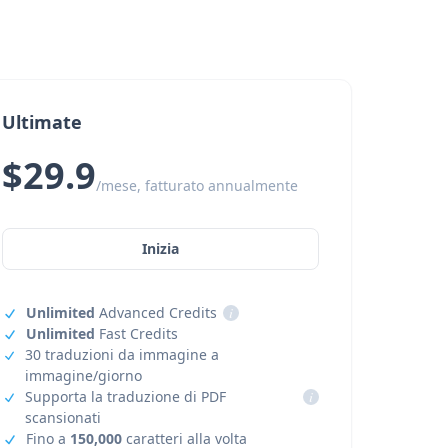
Ultimate
$29.9
/mese, fatturato annualmente
Inizia
Unlimited
Advanced Credits
i
Unlimited
Fast Credits
30 traduzioni da immagine a
immagine/giorno
Supporta la traduzione di PDF
i
scansionati
Fino a
150,000
caratteri alla volta