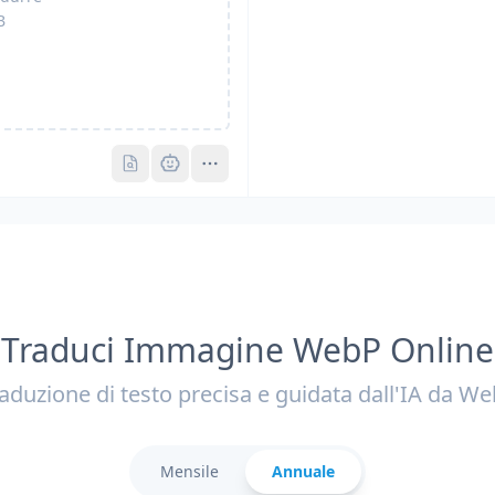
B
Pro
Pro
Traduci Immagine WebP Online
aduzione di testo precisa e guidata dall'IA da W
Mensile
Annuale