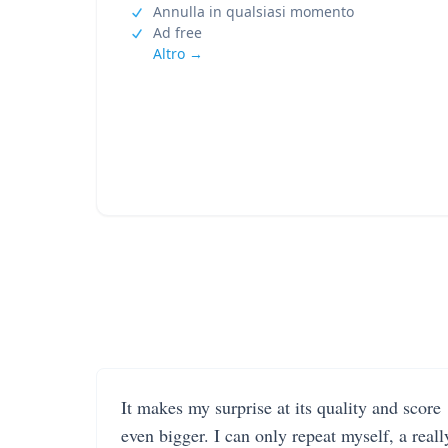
Annulla in qualsiasi momento
Ad free
Altro →
It makes my surprise at its quality and score
even bigger. I can only repeat myself, a reall