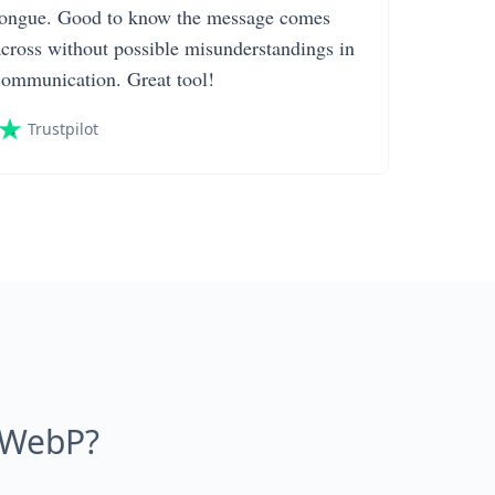
tongue. Good to know the message comes
across without possible misunderstandings in
communication. Great tool!
Trustpilot
i WebP?