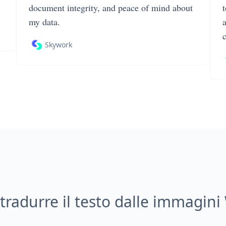
document integrity, and peace of mind about
my data.
Skywork
radurre il testo dalle immagin