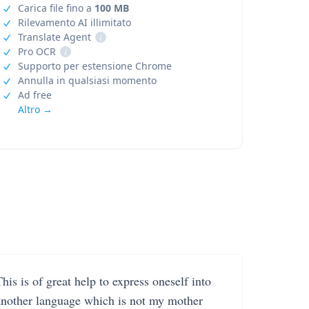
Carica file fino a
100 MB
Rilevamento AI illimitato
Translate Agent
i
Pro OCR
i
Supporto per estensione Chrome
Annulla in qualsiasi momento
Ad free
Altro →
his is of great help to express oneself into
another language which is not my mother