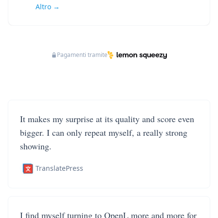
Altro →
Pagamenti tramite
It makes my surprise at its quality and score even
bigger. I can only repeat myself, a really strong
showing.
TranslatePress
I find myself turning to OpenL more and more for