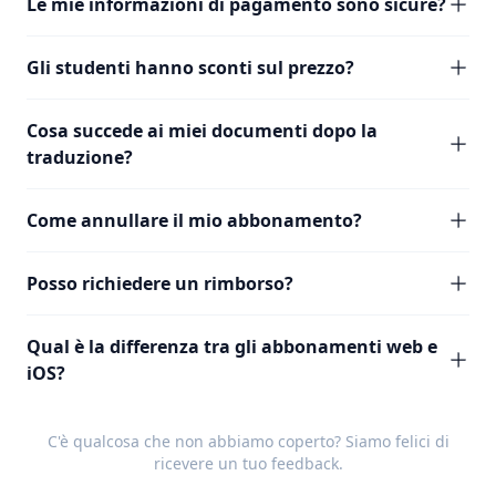
Le mie informazioni di pagamento sono sicure?
Gli studenti hanno sconti sul prezzo?
Cosa succede ai miei documenti dopo la
traduzione?
Come annullare il mio abbonamento?
Posso richiedere un rimborso?
Qual è la differenza tra gli abbonamenti web e
iOS?
C'è qualcosa che non abbiamo coperto? Siamo felici di
ricevere un tuo
feedback
.