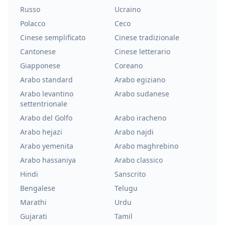
Russo
Ucraino
Polacco
Ceco
Cinese semplificato
Cinese tradizionale
Cantonese
Cinese letterario
Giapponese
Coreano
Arabo standard
Arabo egiziano
Arabo levantino
Arabo sudanese
settentrionale
Arabo del Golfo
Arabo iracheno
Arabo hejazi
Arabo najdi
Arabo yemenita
Arabo maghrebino
Arabo hassaniya
Arabo classico
Hindi
Sanscrito
Bengalese
Telugu
Marathi
Urdu
Gujarati
Tamil