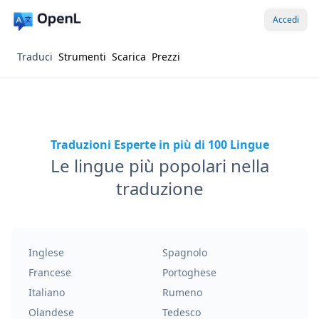
Accedi
Traduci
Strumenti
Scarica
Prezzi
Traduzioni Esperte in più di 100 Lingue
Le lingue più popolari nella
traduzione
Inglese
Spagnolo
Francese
Portoghese
Italiano
Rumeno
Olandese
Tedesco