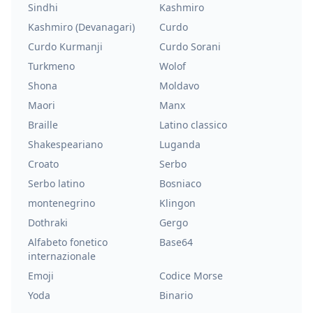
Sindhi
Kashmiro
Kashmiro (Devanagari)
Curdo
Curdo Kurmanji
Curdo Sorani
Turkmeno
Wolof
Shona
Moldavo
Maori
Manx
Braille
Latino classico
Shakespeariano
Luganda
Croato
Serbo
Serbo latino
Bosniaco
montenegrino
Klingon
Dothraki
Gergo
Alfabeto fonetico
Base64
internazionale
Emoji
Codice Morse
Yoda
Binario