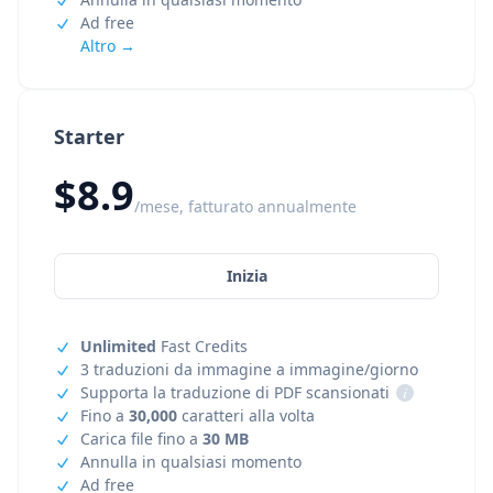
Ad free
Altro →
Starter
$8.9
/mese, fatturato annualmente
Inizia
Unlimited
Fast Credits
3 traduzioni da immagine a immagine/giorno
Supporta la traduzione di PDF scansionati
i
Fino a
30,000
caratteri alla volta
Carica file fino a
30 MB
Annulla in qualsiasi momento
Ad free