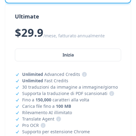
Ultimate
$29.9
/mese, fatturato annualmente
Inizia
Unlimited
Advanced Credits
i
Unlimited
Fast Credits
30 traduzioni da immagine a immagine/giorno
Supporta la traduzione di PDF scansionati
i
Fino a
150,000
caratteri alla volta
Carica file fino a
100 MB
Rilevamento AI illimitato
Translate Agent
i
Pro OCR
i
Supporto per estensione Chrome