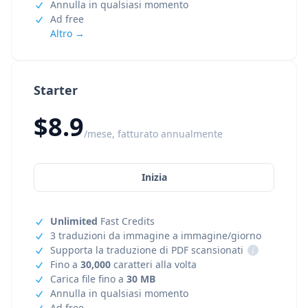
Annulla in qualsiasi momento
Ad free
Altro →
Starter
$8.9
/mese, fatturato annualmente
Inizia
Unlimited
Fast Credits
3 traduzioni da immagine a immagine/giorno
Supporta la traduzione di PDF scansionati
i
Fino a
30,000
caratteri alla volta
Carica file fino a
30 MB
Annulla in qualsiasi momento
Ad free