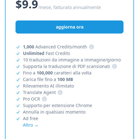
$9.9
/mese, fatturato annualmente
aggiorna ora
1,000
Advanced Credits/month
i
Unlimited
Fast Credits
10 traduzioni da immagine a immagine/giorno
Supporta la traduzione di PDF scansionati
i
Fino a
100,000
caratteri alla volta
Carica file fino a
100 MB
Rilevamento AI illimitato
Translate Agent
i
Pro OCR
i
Supporto per estensione Chrome
Annulla in qualsiasi momento
Ad free
Altro →