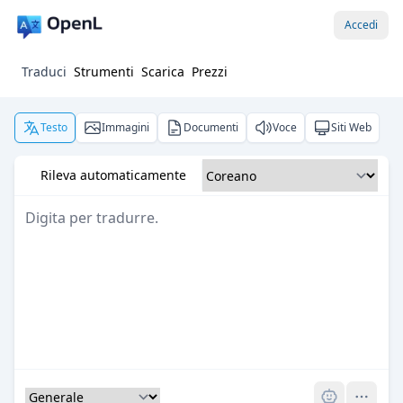
Accedi
Traduci
Strumenti
Scarica
Prezzi
Testo
Immagini
Documenti
Voce
Siti Web
Rileva automaticamente
Pro