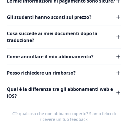
Le mie informazioni di pagamento sono sicure?
Gli studenti hanno sconti sul prezzo?
Cosa succede ai miei documenti dopo la
traduzione?
Come annullare il mio abbonamento?
Posso richiedere un rimborso?
Qual è la differenza tra gli abbonamenti web e
iOS?
C'è qualcosa che non abbiamo coperto? Siamo felici di
ricevere un tuo
feedback
.