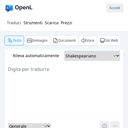
Accedi
Traduci
Strumenti
Scarica
Prezzi
Testo
Immagini
Documenti
Voce
Siti Web
Rileva automaticamente
Pro