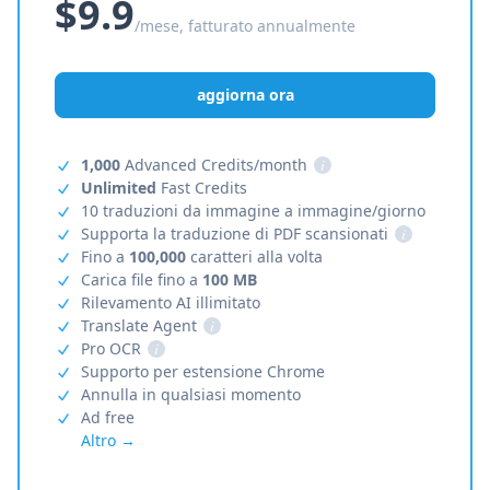
$9.9
/mese, fatturato annualmente
aggiorna ora
1,000
Advanced Credits/month
i
Unlimited
Fast Credits
10 traduzioni da immagine a immagine/giorno
Supporta la traduzione di PDF scansionati
i
Fino a
100,000
caratteri alla volta
Carica file fino a
100 MB
Rilevamento AI illimitato
Translate Agent
i
Pro OCR
i
Supporto per estensione Chrome
Annulla in qualsiasi momento
Ad free
Altro →