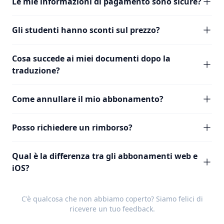
Le mie informazioni di pagamento sono sicure?
Gli studenti hanno sconti sul prezzo?
Cosa succede ai miei documenti dopo la
traduzione?
Come annullare il mio abbonamento?
Posso richiedere un rimborso?
Qual è la differenza tra gli abbonamenti web e
iOS?
C'è qualcosa che non abbiamo coperto? Siamo felici di
ricevere un tuo
feedback
.