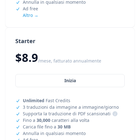
Annulla in qualsiasi momento
Ad free
Altro →
Starter
$8.9
/mese, fatturato annualmente
Inizia
Unlimited
Fast Credits
3 traduzioni da immagine a immagine/giorno
Supporta la traduzione di PDF scansionati
i
Fino a
30,000
caratteri alla volta
Carica file fino a
30 MB
Annulla in qualsiasi momento
Ad free