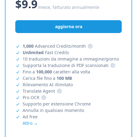
$9.9
/mese, fatturato annualmente
aggiorna ora
1,000
Advanced Credits/month
i
Unlimited
Fast Credits
10 traduzioni da immagine a immagine/giorno
Supporta la traduzione di PDF scansionati
i
Fino a
100,000
caratteri alla volta
Carica file fino a
100 MB
Rilevamento AI illimitato
Translate Agent
i
Pro OCR
i
Supporto per estensione Chrome
Annulla in qualsiasi momento
Ad free
Altro →