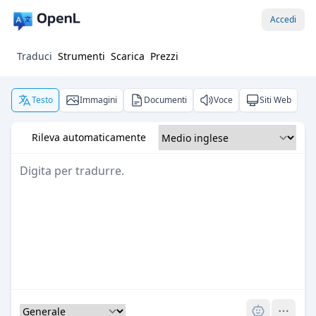
Accedi
Traduci
Strumenti
Scarica
Prezzi
Testo
Immagini
Documenti
Voce
Siti Web
Rileva automaticamente
Pro