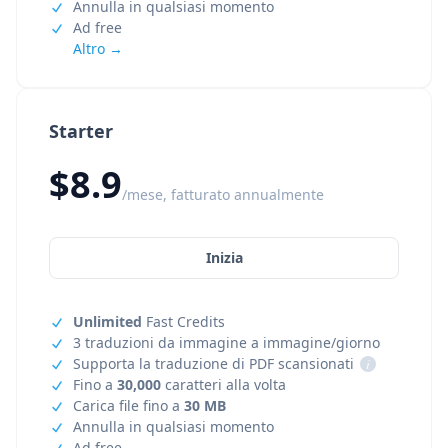
Annulla in qualsiasi momento
Ad free
Altro →
Starter
$8.9
/mese, fatturato annualmente
Inizia
Unlimited
Fast Credits
3 traduzioni da immagine a immagine/giorno
Supporta la traduzione di PDF scansionati
i
Fino a
30,000
caratteri alla volta
Carica file fino a
30 MB
Annulla in qualsiasi momento
Ad free