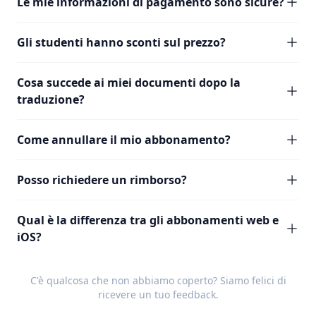
Le mie informazioni di pagamento sono sicure?
Gli studenti hanno sconti sul prezzo?
Cosa succede ai miei documenti dopo la
traduzione?
Come annullare il mio abbonamento?
Posso richiedere un rimborso?
Qual è la differenza tra gli abbonamenti web e
iOS?
C'è qualcosa che non abbiamo coperto? Siamo felici di
ricevere un tuo
feedback
.