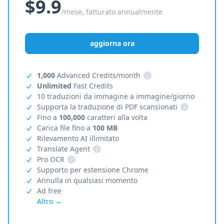
$9.9
/mese, fatturato annualmente
aggiorna ora
1,000
Advanced Credits/month
i
Unlimited
Fast Credits
10 traduzioni da immagine a immagine/giorno
Supporta la traduzione di PDF scansionati
i
Fino a
100,000
caratteri alla volta
Carica file fino a
100 MB
Rilevamento AI illimitato
Translate Agent
i
Pro OCR
i
Supporto per estensione Chrome
Annulla in qualsiasi momento
Ad free
Altro →