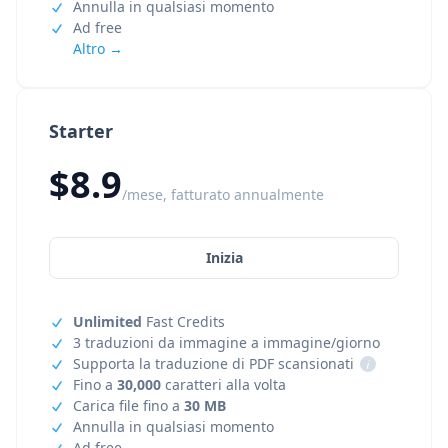
Annulla in qualsiasi momento
Ad free
Altro →
Starter
$8.9
/mese, fatturato annualmente
Inizia
Unlimited
Fast Credits
3 traduzioni da immagine a immagine/giorno
Supporta la traduzione di PDF scansionati
i
Fino a
30,000
caratteri alla volta
Carica file fino a
30 MB
Annulla in qualsiasi momento
Ad free