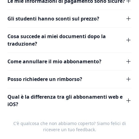
Le mie informazioni di pagamento sono sicure?
Gli studenti hanno sconti sul prezzo?
Cosa succede ai miei documenti dopo la
traduzione?
Come annullare il mio abbonamento?
Posso richiedere un rimborso?
Qual è la differenza tra gli abbonamenti web e
iOS?
C'è qualcosa che non abbiamo coperto? Siamo felici di
ricevere un tuo
feedback
.