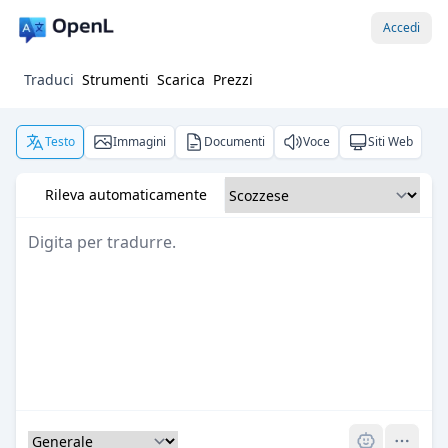
Accedi
Traduci
Strumenti
Scarica
Prezzi
Testo
Immagini
Documenti
Voce
Siti Web
Rileva automaticamente
Pro