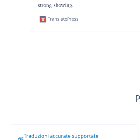
strong showing.
TranslatePress
P
Traduzioni accurate supportate