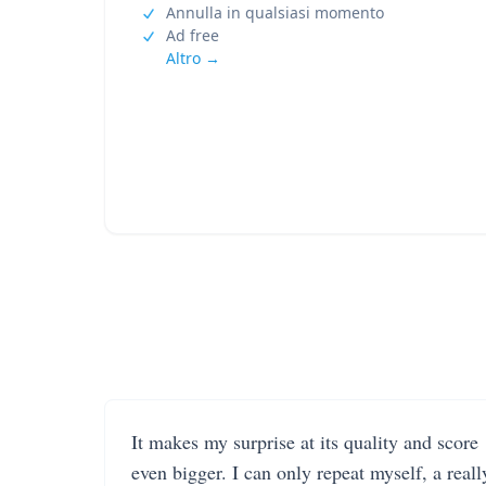
Annulla in qualsiasi momento
Ad free
Altro →
It makes my surprise at its quality and score
even bigger. I can only repeat myself, a reall