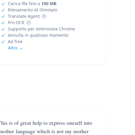
Carica file fino a
100 MB
Rilevamento AI illimitato
Translate Agent
i
Pro OCR
i
Supporto per estensione Chrome
Annulla in qualsiasi momento
Ad free
Altro →
his is of great help to express oneself into
another language which is not my mother