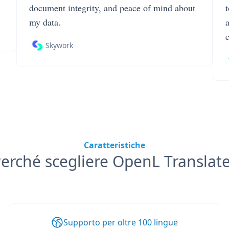
document integrity, and peace of mind about
my data.
Skywork
Caratteristiche
erché scegliere OpenL Translat
Supporto per oltre 100 lingue