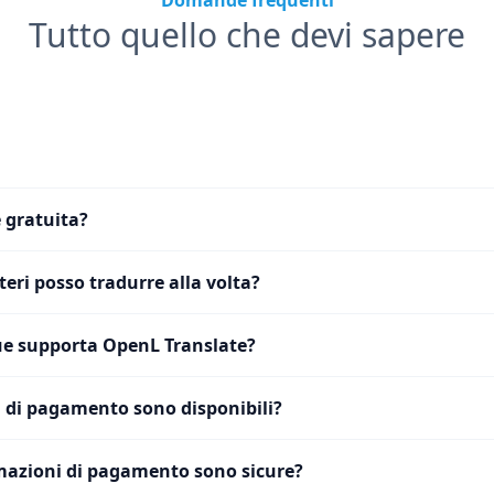
Domande frequenti
Tutto quello che devi sapere
 gratuita?
eri posso tradurre alla volta?
e supporta OpenL Translate?
 di pagamento sono disponibili?
mazioni di pagamento sono sicure?