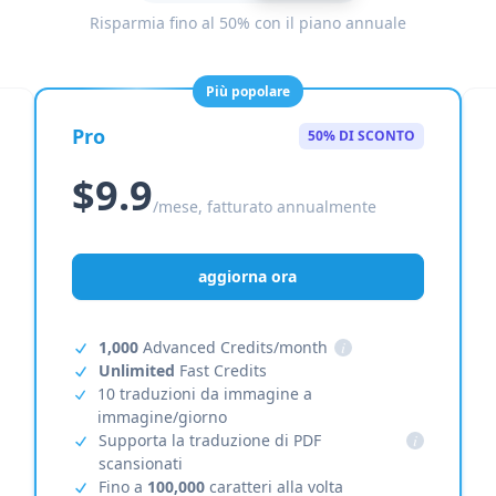
Risparmia fino al 50% con il piano annuale
Più popolare
Pro
50% DI SCONTO
$9.9
/mese, fatturato annualmente
aggiorna ora
1,000
Advanced Credits/month
i
Unlimited
Fast Credits
10 traduzioni da immagine a
immagine/giorno
Supporta la traduzione di PDF
i
scansionati
Fino a
100,000
caratteri alla volta