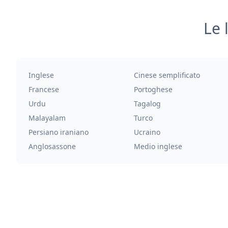
Le 
Inglese
Cinese semplificato
Francese
Portoghese
Urdu
Tagalog
Malayalam
Turco
Persiano iraniano
Ucraino
Anglosassone
Medio inglese