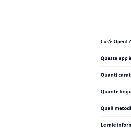
Cos'è OpenL?
Questa app è
Quanti caratt
Quante lingu
Quali metodi
Le mie infor