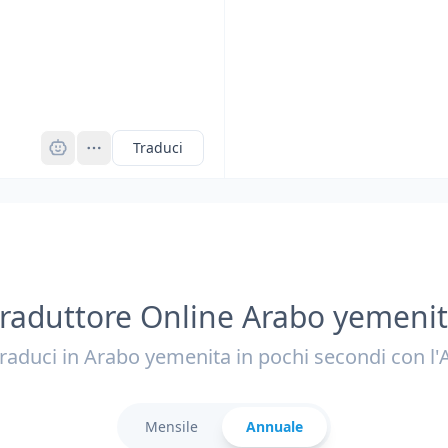
Pro
Traduci
raduttore Online Arabo yemeni
raduci in Arabo yemenita in pochi secondi con l'
Mensile
Annuale