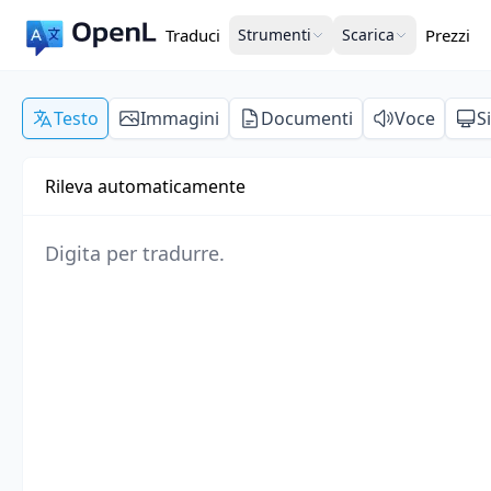
Traduci
Strumenti
Scarica
Prezzi
Testo
Immagini
Documenti
Voce
S
Rileva automaticamente