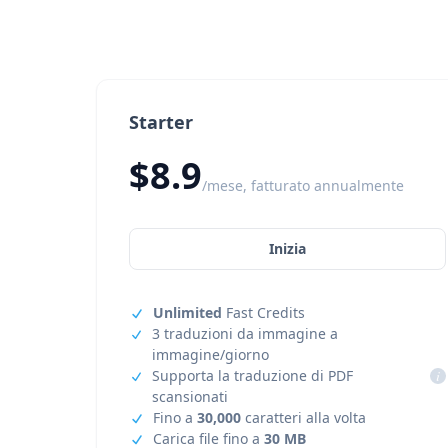
Starter
$8.9
/mese, fatturato annualmente
Inizia
Unlimited
Fast Credits
3 traduzioni da immagine a
immagine/giorno
Supporta la traduzione di PDF
i
scansionati
Fino a
30,000
caratteri alla volta
Carica file fino a
30 MB