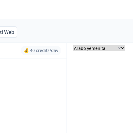
iti Web
💰 40 credits/day