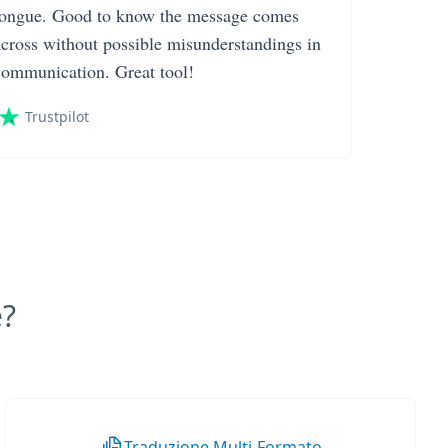
tongue. Good to know the message comes
across without possible misunderstandings in
communication. Great tool!
Trustpilot
e?
Traduzione Multi-Formato