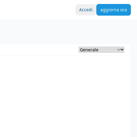
Accedi
aggiorna ora