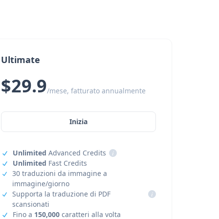
Ultimate
$29.9
/mese, fatturato annualmente
Inizia
Unlimited
Advanced Credits
i
Unlimited
Fast Credits
30 traduzioni da immagine a
immagine/giorno
Supporta la traduzione di PDF
i
scansionati
Fino a
150,000
caratteri alla volta