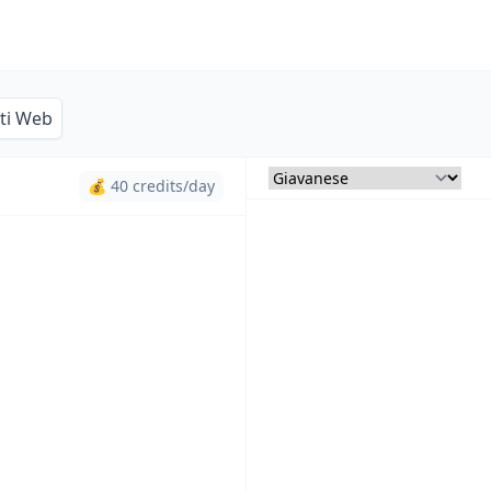
iti Web
💰 40 credits/day