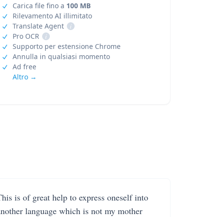
Carica file fino a
100 MB
Rilevamento AI illimitato
Translate Agent
i
Pro OCR
i
Supporto per estensione Chrome
Annulla in qualsiasi momento
Ad free
Altro →
his is of great help to express oneself into
another language which is not my mother