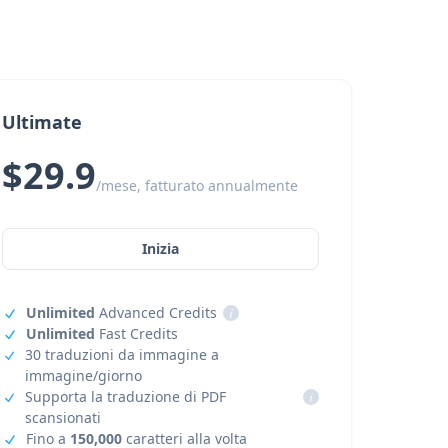
Ultimate
$29.9
/mese, fatturato annualmente
Inizia
Unlimited
Advanced Credits
i
Unlimited
Fast Credits
30 traduzioni da immagine a
immagine/giorno
Supporta la traduzione di PDF
i
scansionati
Fino a
150,000
caratteri alla volta