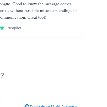
tongue. Good to know the message comes
across without possible misunderstandings in
communication. Great tool!
Trustpilot
e?
Traduzione Multi-Formato