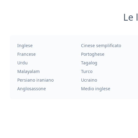
Le 
Inglese
Cinese semplificato
Francese
Portoghese
Urdu
Tagalog
Malayalam
Turco
Persiano iraniano
Ucraino
Anglosassone
Medio inglese