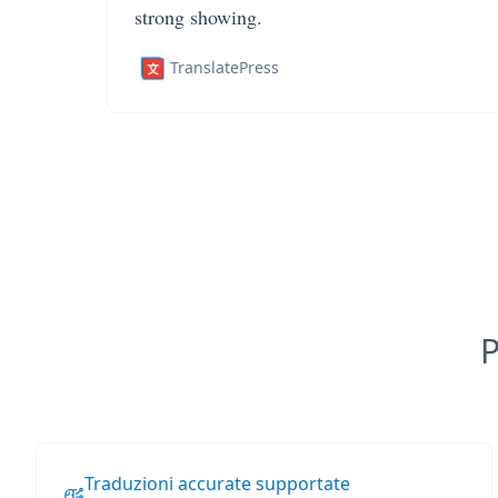
strong showing.
TranslatePress
P
Traduzioni accurate supportate