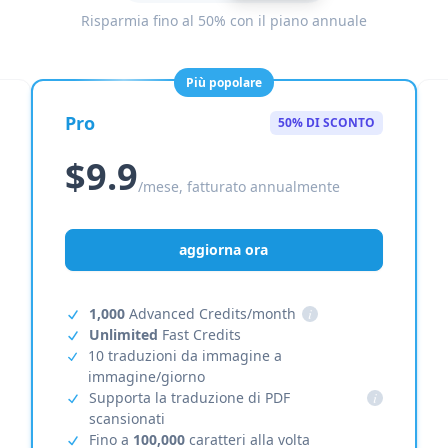
Risparmia fino al 50% con il piano annuale
Più popolare
Pro
50% DI SCONTO
$9.9
/mese, fatturato annualmente
aggiorna ora
1,000
Advanced Credits/month
i
Unlimited
Fast Credits
10 traduzioni da immagine a
immagine/giorno
Supporta la traduzione di PDF
i
scansionati
Fino a
100,000
caratteri alla volta