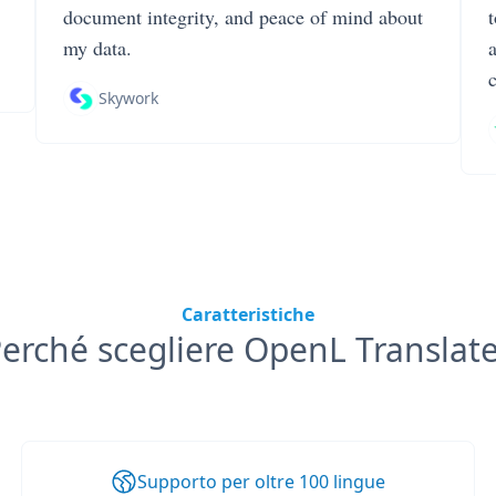
document integrity, and peace of mind about
my data.
Skywork
Caratteristiche
erché scegliere OpenL Translat
Supporto per oltre 100 lingue