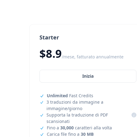
Starter
$8.9
/mese, fatturato annualmente
Inizia
Unlimited
Fast Credits
3 traduzioni da immagine a
immagine/giorno
Supporta la traduzione di PDF
i
scansionati
Fino a
30,000
caratteri alla volta
Carica file fino a
30 MB