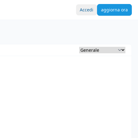
Accedi
aggiorna ora