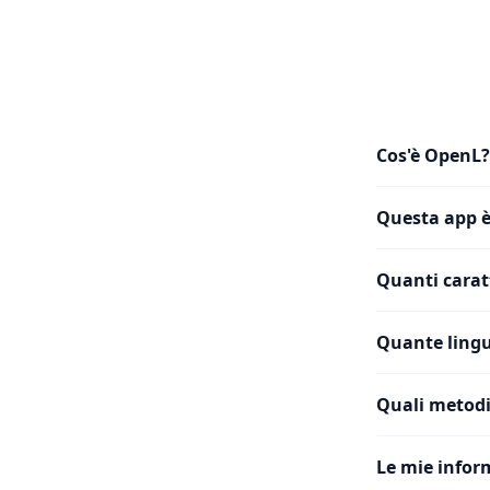
Cos'è OpenL?
Questa app è
Quanti caratt
Quante lingu
Quali metodi
Le mie infor