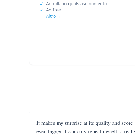
Annulla in qualsiasi momento
Ad free
Altro →
It makes my surprise at its quality and score
even bigger. I can only repeat myself, a reall