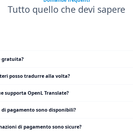
Domande frequenti
Tutto quello che devi sapere
 gratuita?
eri posso tradurre alla volta?
e supporta OpenL Translate?
 di pagamento sono disponibili?
mazioni di pagamento sono sicure?