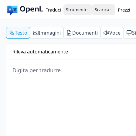
Traduci
Strumenti
Scarica
Prezzi
Testo
Immagini
Documenti
Voce
S
Rileva automaticamente