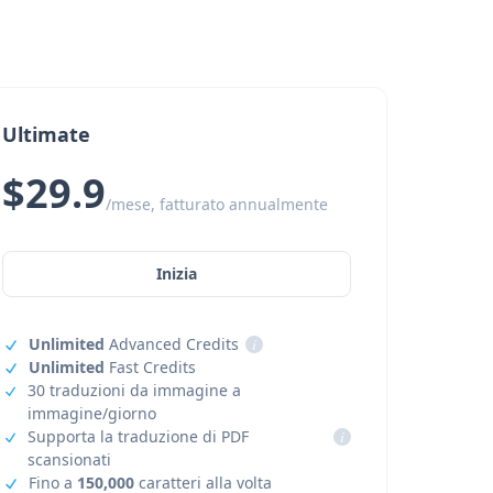
Ultimate
$29.9
/mese, fatturato annualmente
Inizia
Unlimited
Advanced Credits
i
Unlimited
Fast Credits
30 traduzioni da immagine a
immagine/giorno
Supporta la traduzione di PDF
i
scansionati
Fino a
150,000
caratteri alla volta