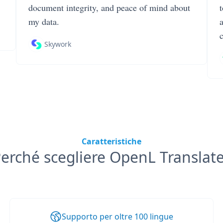
document integrity, and peace of mind about
my data.
Skywork
Caratteristiche
erché scegliere OpenL Translat
Supporto per oltre 100 lingue