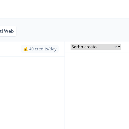
iti Web
💰 40 credits/day