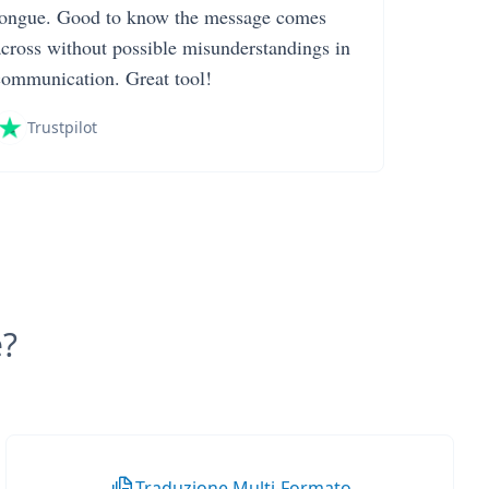
tongue. Good to know the message comes
across without possible misunderstandings in
communication. Great tool!
Trustpilot
e?
Traduzione Multi-Formato