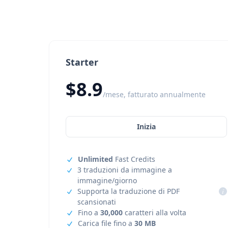
Starter
$8.9
/mese, fatturato annualmente
Inizia
Unlimited
Fast Credits
3 traduzioni da immagine a
immagine/giorno
Supporta la traduzione di PDF
i
scansionati
Fino a
30,000
caratteri alla volta
Carica file fino a
30 MB