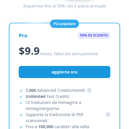
Risparmia fino al 50% con il piano annuale
Più popolare
Pro
50% DI SCONTO
$9.9
/mese, fatturato annualmente
aggiorna ora
1,000
Advanced Credits/month
i
Unlimited
Fast Credits
10 traduzioni da immagine a
immagine/giorno
Supporta la traduzione di PDF
i
scansionati
Fino a
100,000
caratteri alla volta