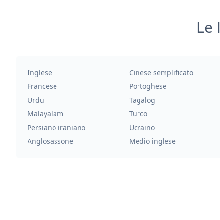
Le 
Inglese
Cinese semplificato
Francese
Portoghese
Urdu
Tagalog
Malayalam
Turco
Persiano iraniano
Ucraino
Anglosassone
Medio inglese