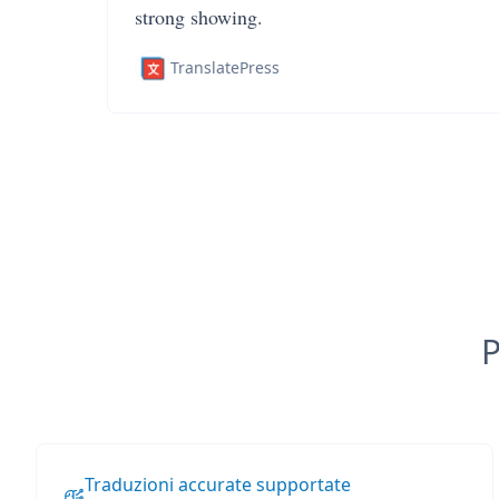
strong showing.
TranslatePress
P
Traduzioni accurate supportate