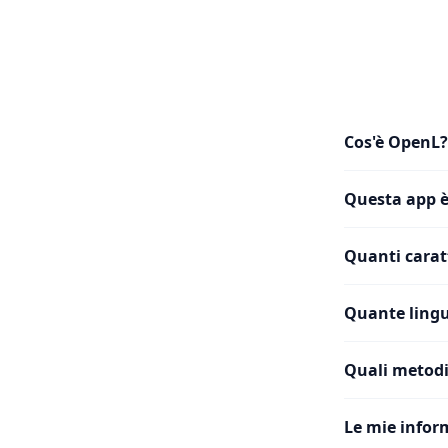
Cos'è OpenL?
Questa app è
Quanti caratt
Quante lingu
Quali metodi
Le mie infor