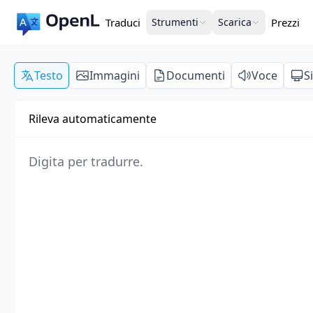
Traduci
Strumenti
Scarica
Prezzi
Testo
Immagini
Documenti
Voce
S
Rileva automaticamente