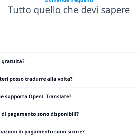
Domande frequenti
Tutto quello che devi sapere
 gratuita?
eri posso tradurre alla volta?
e supporta OpenL Translate?
 di pagamento sono disponibili?
mazioni di pagamento sono sicure?