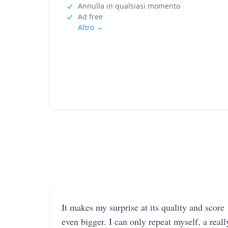
Annulla in qualsiasi momento
Ad free
Altro →
It makes my surprise at its quality and score
even bigger. I can only repeat myself, a reall