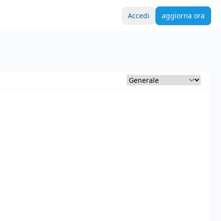
Accedi
aggiorna ora