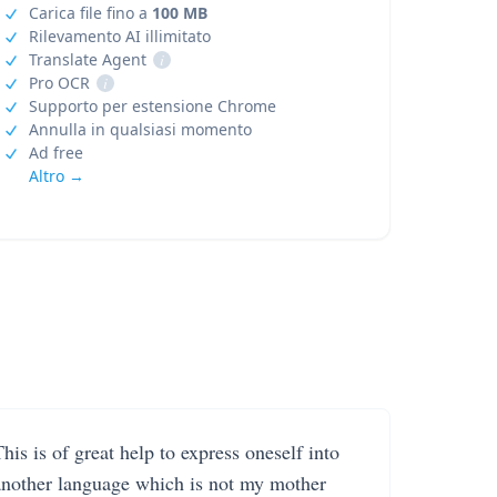
Carica file fino a
100 MB
Rilevamento AI illimitato
Translate Agent
i
Pro OCR
i
Supporto per estensione Chrome
Annulla in qualsiasi momento
Ad free
Altro →
his is of great help to express oneself into
another language which is not my mother