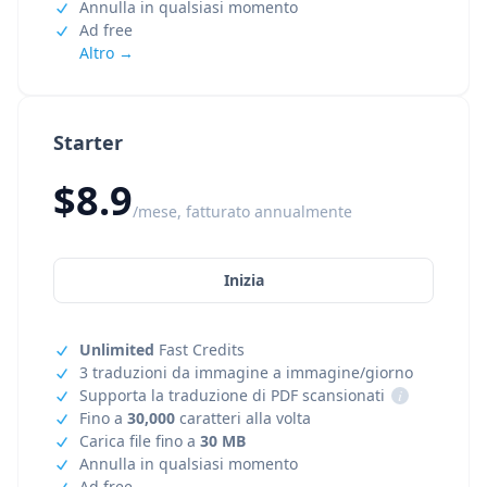
Annulla in qualsiasi momento
Ad free
Altro →
Starter
$8.9
/mese, fatturato annualmente
Inizia
Unlimited
Fast Credits
3 traduzioni da immagine a immagine/giorno
Supporta la traduzione di PDF scansionati
i
Fino a
30,000
caratteri alla volta
Carica file fino a
30 MB
Annulla in qualsiasi momento
Ad free