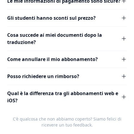
Le mie informazioni di pagamento sono sicure?
Gli studenti hanno sconti sul prezzo?
Cosa succede ai miei documenti dopo la
traduzione?
Come annullare il mio abbonamento?
Posso richiedere un rimborso?
Qual è la differenza tra gli abbonamenti web e
iOS?
C'è qualcosa che non abbiamo coperto? Siamo felici di
ricevere un tuo
feedback
.