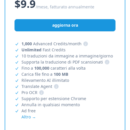
$9.9
/mese, fatturato annualmente
aggiorna ora
1,000
Advanced Credits/month
i
Unlimited
Fast Credits
10 traduzioni da immagine a immagine/giorno
Supporta la traduzione di PDF scansionati
i
Fino a
100,000
caratteri alla volta
Carica file fino a
100 MB
Rilevamento AI illimitato
Translate Agent
i
Pro OCR
i
Supporto per estensione Chrome
Annulla in qualsiasi momento
Ad free
Altro →