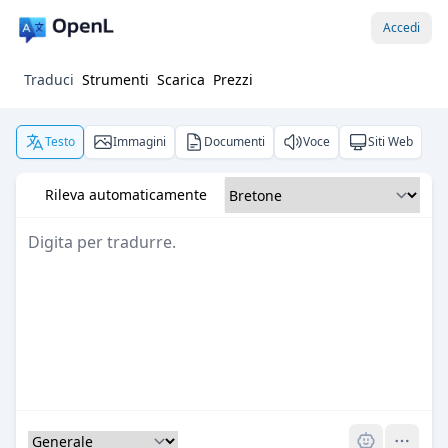
Accedi
Traduci
Strumenti
Scarica
Prezzi
Testo
Immagini
Documenti
Voce
Siti Web
Rileva automaticamente
Pro