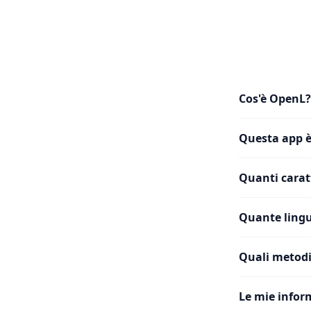
Cos'è OpenL?
Questa app è
Quanti caratt
Quante lingu
Quali metodi
Le mie infor