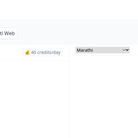
iti Web
💰 40 credits/day