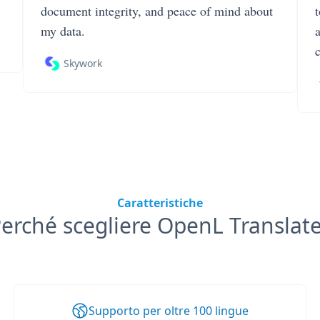
document integrity, and peace of mind about
my data.
Skywork
Caratteristiche
erché scegliere OpenL Translat
Supporto per oltre 100 lingue