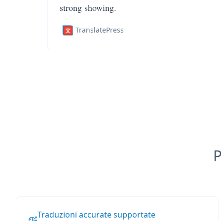
strong showing.
TranslatePress
P
Traduzioni accurate supportate