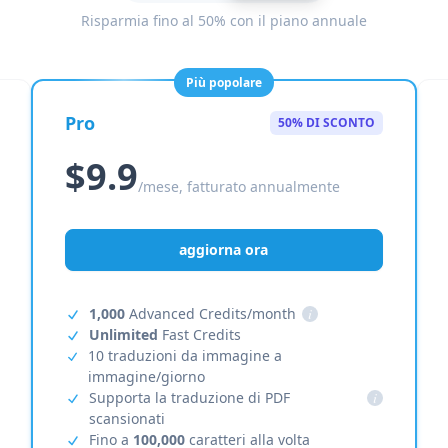
Risparmia fino al 50% con il piano annuale
Più popolare
Pro
50% DI SCONTO
$9.9
/mese, fatturato annualmente
aggiorna ora
1,000
Advanced Credits/month
i
Unlimited
Fast Credits
10 traduzioni da immagine a
immagine/giorno
Supporta la traduzione di PDF
i
scansionati
Fino a
100,000
caratteri alla volta