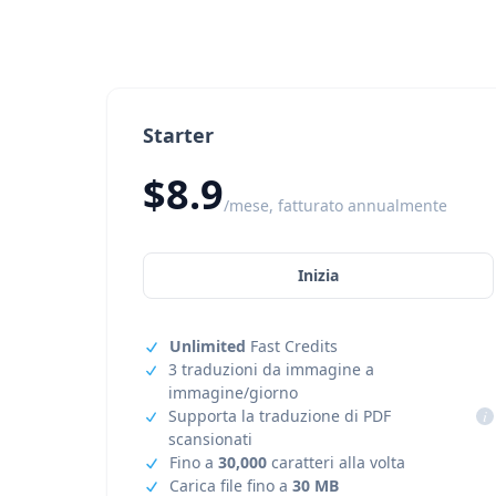
Starter
$8.9
/mese, fatturato annualmente
Inizia
Unlimited
Fast Credits
3 traduzioni da immagine a
immagine/giorno
Supporta la traduzione di PDF
i
scansionati
Fino a
30,000
caratteri alla volta
Carica file fino a
30 MB