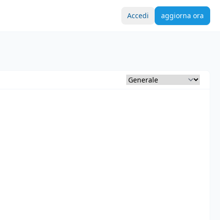
Accedi
aggiorna ora