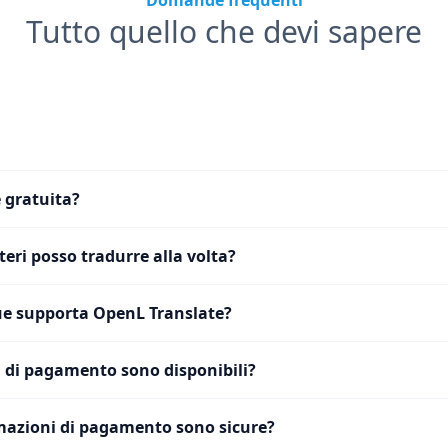
Domande frequenti
Tutto quello che devi sapere
 gratuita?
eri posso tradurre alla volta?
e supporta OpenL Translate?
 di pagamento sono disponibili?
mazioni di pagamento sono sicure?