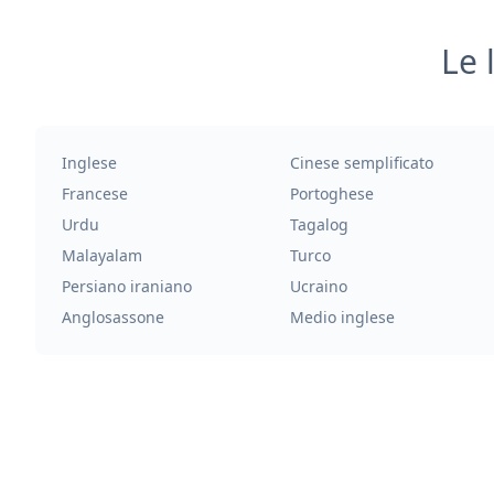
Le 
Inglese
Cinese semplificato
Francese
Portoghese
Urdu
Tagalog
Malayalam
Turco
Persiano iraniano
Ucraino
Anglosassone
Medio inglese