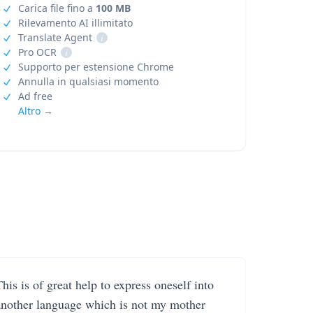
Carica file fino a
100 MB
Rilevamento AI illimitato
Translate Agent
i
Pro OCR
i
Supporto per estensione Chrome
Annulla in qualsiasi momento
Ad free
Altro →
his is of great help to express oneself into
another language which is not my mother