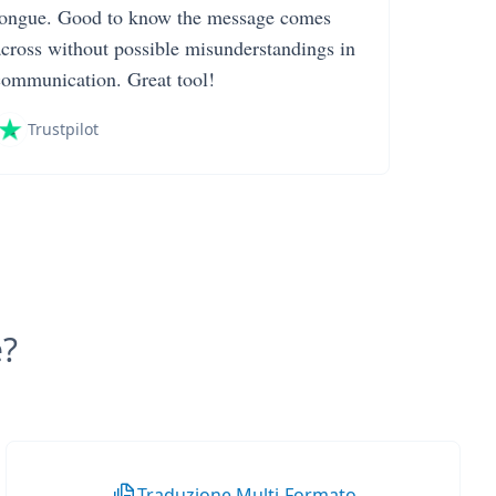
tongue. Good to know the message comes
across without possible misunderstandings in
communication. Great tool!
Trustpilot
e?
Traduzione Multi-Formato