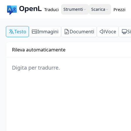
Traduci
Strumenti
Scarica
Prezzi
Testo
Immagini
Documenti
Voce
S
Rileva automaticamente