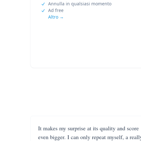
Annulla in qualsiasi momento
Ad free
Altro →
It makes my surprise at its quality and score
even bigger. I can only repeat myself, a reall