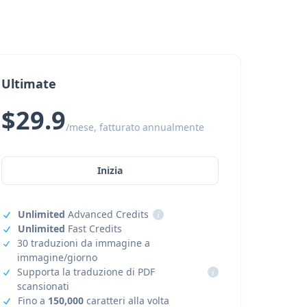
Ultimate
$29.9
/mese, fatturato annualmente
Inizia
Unlimited
Advanced Credits
i
Unlimited
Fast Credits
30 traduzioni da immagine a
immagine/giorno
Supporta la traduzione di PDF
i
scansionati
Fino a
150,000
caratteri alla volta