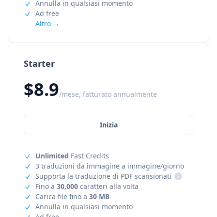
Annulla in qualsiasi momento
Ad free
Altro →
Starter
$8.9
/mese, fatturato annualmente
Inizia
Unlimited
Fast Credits
3 traduzioni da immagine a immagine/giorno
Supporta la traduzione di PDF scansionati
i
Fino a
30,000
caratteri alla volta
Carica file fino a
30 MB
Annulla in qualsiasi momento
Ad free