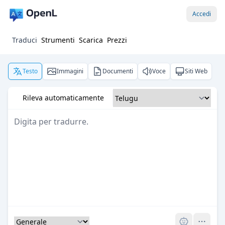
Accedi
Traduci
Strumenti
Scarica
Prezzi
Testo
Immagini
Documenti
Voce
Siti Web
Rileva automaticamente
Pro