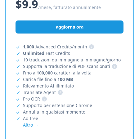
$9.9
/mese, fatturato annualmente
aggiorna ora
1,000
Advanced Credits/month
i
Unlimited
Fast Credits
10 traduzioni da immagine a immagine/giorno
Supporta la traduzione di PDF scansionati
i
Fino a
100,000
caratteri alla volta
Carica file fino a
100 MB
Rilevamento AI illimitato
Translate Agent
i
Pro OCR
i
Supporto per estensione Chrome
Annulla in qualsiasi momento
Ad free
Altro →