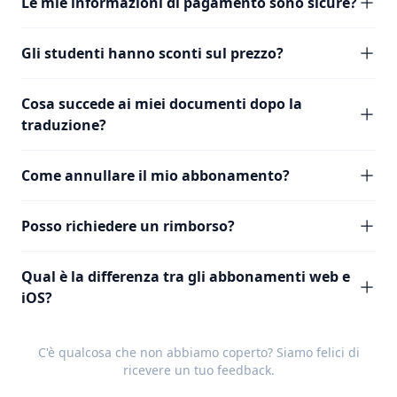
Le mie informazioni di pagamento sono sicure?
Gli studenti hanno sconti sul prezzo?
Cosa succede ai miei documenti dopo la
traduzione?
Come annullare il mio abbonamento?
Posso richiedere un rimborso?
Qual è la differenza tra gli abbonamenti web e
iOS?
C'è qualcosa che non abbiamo coperto? Siamo felici di
ricevere un tuo
feedback
.