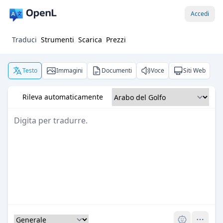
Accedi
Traduci
Strumenti
Scarica
Prezzi
Testo
Immagini
Documenti
Voce
Siti Web
Rileva automaticamente
Pro