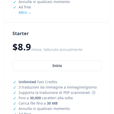
Annulla in qualsiasi momento
Ad free
Altro →
Starter
$8.9
/mese, fatturato annualmente
Inizia
Unlimited
Fast Credits
3 traduzioni da immagine a immagine/giorno
Supporta la traduzione di PDF scansionati
i
Fino a
30,000
caratteri alla volta
Carica file fino a
30 MB
Annulla in qualsiasi momento
Ad free