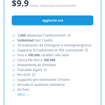
$9.9
/mese, fatturato annualmente
aggiorna ora
1,000
Advanced Credits/month
i
Unlimited
Fast Credits
10 traduzioni da immagine a immagine/giorno
Supporta la traduzione di PDF scansionati
i
Fino a
100,000
caratteri alla volta
Carica file fino a
100 MB
Rilevamento AI illimitato
Translate Agent
i
Pro OCR
i
Supporto per estensione Chrome
Annulla in qualsiasi momento
Ad free
Altro →