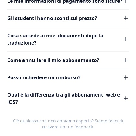
Le mie informazioni di pagamento sono sicure?
Gli studenti hanno sconti sul prezzo?
Cosa succede ai miei documenti dopo la
traduzione?
Come annullare il mio abbonamento?
Posso richiedere un rimborso?
Qual è la differenza tra gli abbonamenti web e
iOS?
C'è qualcosa che non abbiamo coperto? Siamo felici di
ricevere un tuo
feedback
.