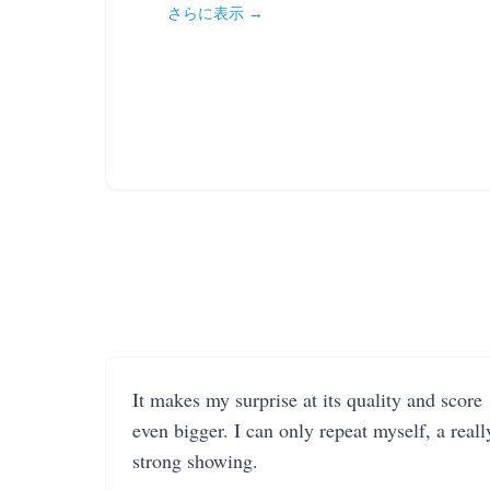
さらに表示 →
It makes my surprise at its quality and score
even bigger. I can only repeat myself, a reall
strong showing.