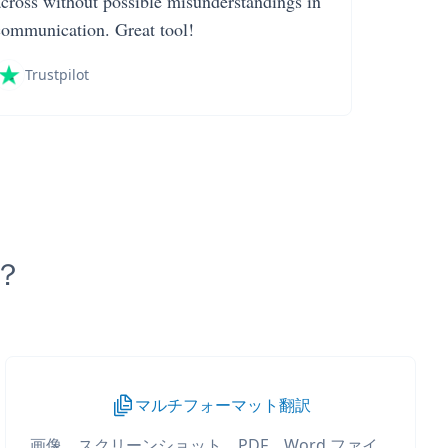
across without possible misunderstandings in
communication. Great tool!
Trustpilot
か？
マルチフォーマット翻訳
画像、スクリーンショット、PDF、Word ファイ