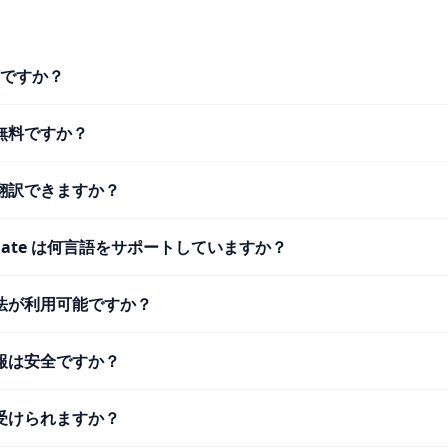
何ですか？
無料ですか？
翻訳できますか？
anslate は何言語をサポートしていますか？
法が利用可能ですか？
報は安全ですか？
受けられますか？