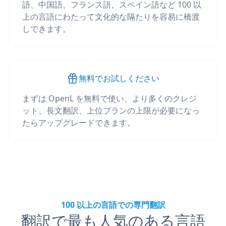
語、中国語、フランス語、スペイン語など 100 以
上の言語にわたって文化的な隔たりを容易に橋渡
しできます。
無料でお試しください
まずは OpenL を無料で使い、より多くのクレジ
ット、長文翻訳、上位プランの上限が必要になっ
たらアップグレードできます。
100 以上の言語での専門翻訳
翻訳で最も人気のある言語