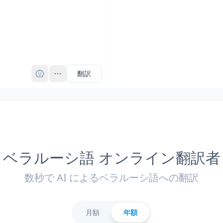
Pro
翻訳
ベラルーシ語 オンライン翻訳者
数秒で AI によるベラルーシ語への翻訳
月額
年額