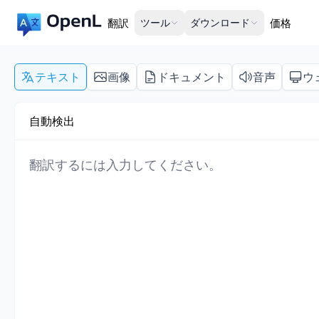
翻訳
ツール
ダウンロード
価格
テキスト
画像
ドキュメント
音声
ウ
自動検出