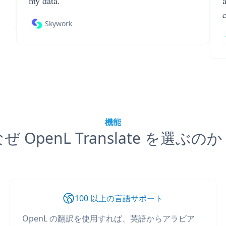
my data.
Skywork
機能
ぜ OpenL Translate を選ぶの
100 以上の言語サポート
OpenL の翻訳を使用すれば、英語からアラビア