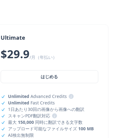
Ultimate
$29.9
/月（年払い）
はじめる
Unlimited
Advanced Credits
i
Unlimited
Fast Credits
1日あたり30回の画像から画像への翻訳
スキャンPDF翻訳対応
i
最大
150,000
同時に翻訳できる文字数
アップロード可能なファイルサイズ
100 MB
AI検出無制限