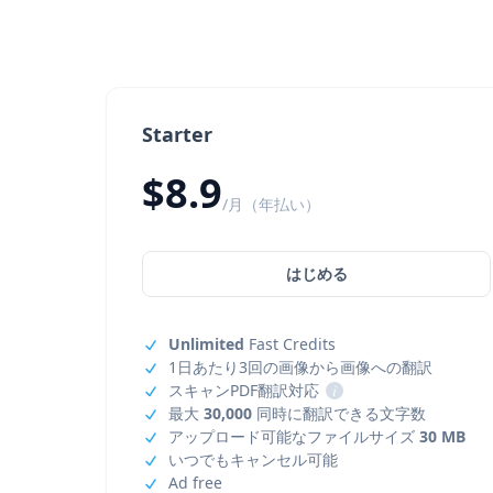
Starter
$8.9
/月（年払い）
はじめる
Unlimited
Fast Credits
1日あたり3回の画像から画像への翻訳
スキャンPDF翻訳対応
i
最大
30,000
同時に翻訳できる文字数
アップロード可能なファイルサイズ
30 MB
いつでもキャンセル可能
Ad free