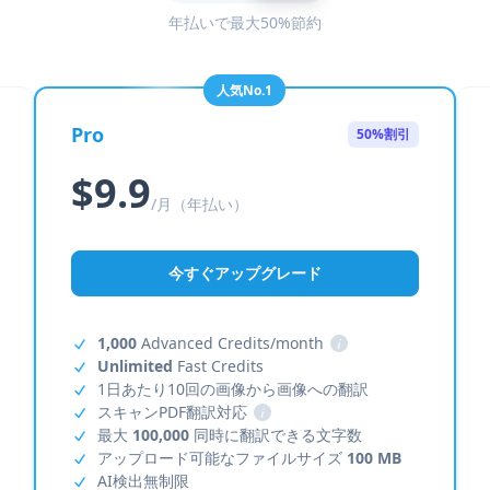
年払いで最大50%節約
人気No.1
Pro
50%割引
$9.9
/月（年払い）
今すぐアップグレード
1,000
Advanced Credits/month
i
Unlimited
Fast Credits
1日あたり10回の画像から画像への翻訳
スキャンPDF翻訳対応
i
最大
100,000
同時に翻訳できる文字数
アップロード可能なファイルサイズ
100 MB
AI検出無制限