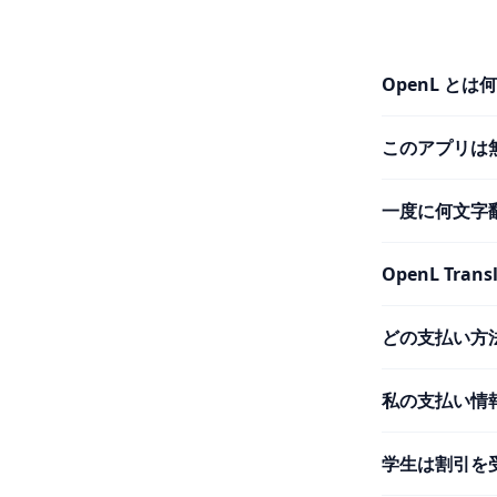
OpenL とは
このアプリは
一度に何文字
OpenL Tr
どの支払い方
私の支払い情
学生は割引を