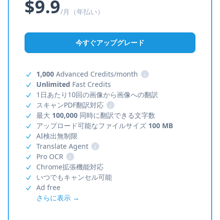
$9.9
/月（年払い）
今すぐアップグレード
1,000
Advanced Credits/month
i
Unlimited
Fast Credits
1日あたり10回の画像から画像への翻訳
スキャンPDF翻訳対応
i
最大
100,000
同時に翻訳できる文字数
アップロード可能なファイルサイズ
100 MB
AI検出無制限
Translate Agent
i
Pro OCR
i
Chrome拡張機能対応
いつでもキャンセル可能
Ad free
さらに表示 →