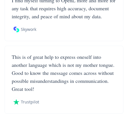
I find myself turning to OpenL more and more for
any task that requires high accuracy, document
integrity, and peace of mind about my data.
Skywork
This is of great help to express oneself into
another language which is not my mother tongue.
Good to know the message comes across without
possible misunderstandings in communication.
Great tool!
Trustpilot