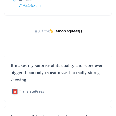
さらに表示 →
決済方法
It makes my surprise at its quality and score even
bigger. I can only repeat myself, a really strong
showing.
TranslatePress