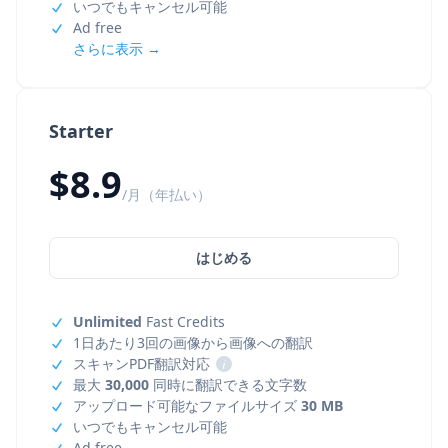
いつでもキャンセル可能
Ad free
さらに表示 →
Starter
$8.9
/月（年払い）
はじめる
Unlimited
Fast Credits
1日あたり3回の画像から画像への翻訳
スキャンPDF翻訳対応
i
最大
30,000
同時に翻訳できる文字数
アップロード可能なファイルサイズ
30 MB
いつでもキャンセル可能
Ad free