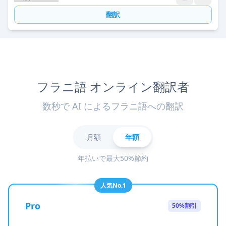
翻訳
フラニ語 オンライン翻訳者
数秒で AI によるフラニ語への翻訳
月額
年額
年払いで最大50%節約
人気No.1
Pro
50%割引