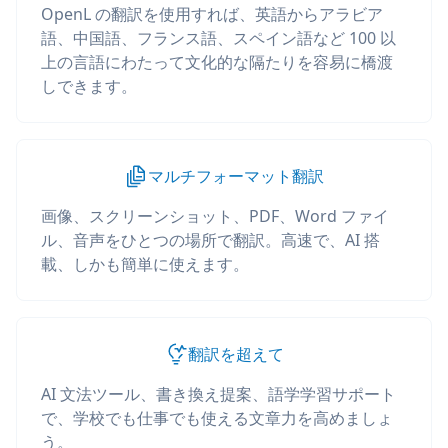
OpenL の翻訳を使用すれば、英語からアラビア
語、中国語、フランス語、スペイン語など 100 以
上の言語にわたって文化的な隔たりを容易に橋渡
しできます。
マルチフォーマット翻訳
画像、スクリーンショット、PDF、Word ファイ
ル、音声をひとつの場所で翻訳。高速で、AI 搭
載、しかも簡単に使えます。
翻訳を超えて
AI 文法ツール、書き換え提案、語学学習サポート
で、学校でも仕事でも使える文章力を高めましょ
う。