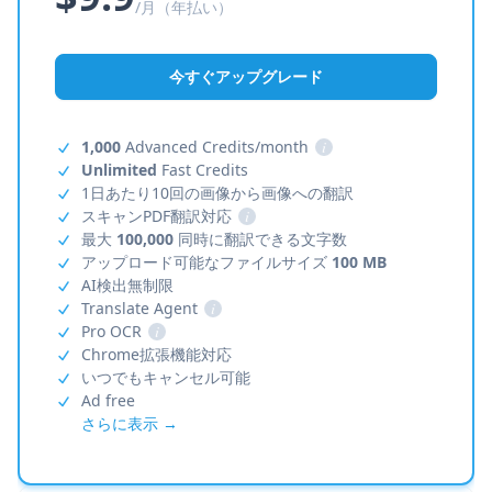
/月（年払い）
今すぐアップグレード
1,000
Advanced Credits/month
i
Unlimited
Fast Credits
1日あたり10回の画像から画像への翻訳
スキャンPDF翻訳対応
i
最大
100,000
同時に翻訳できる文字数
アップロード可能なファイルサイズ
100 MB
AI検出無制限
Translate Agent
i
Pro OCR
i
Chrome拡張機能対応
いつでもキャンセル可能
Ad free
さらに表示 →