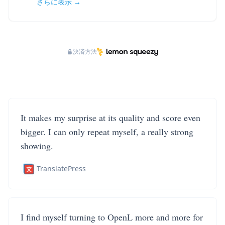
さらに表示 →
決済方法
It makes my surprise at its quality and score even
bigger. I can only repeat myself, a really strong
showing.
TranslatePress
I find myself turning to OpenL more and more for