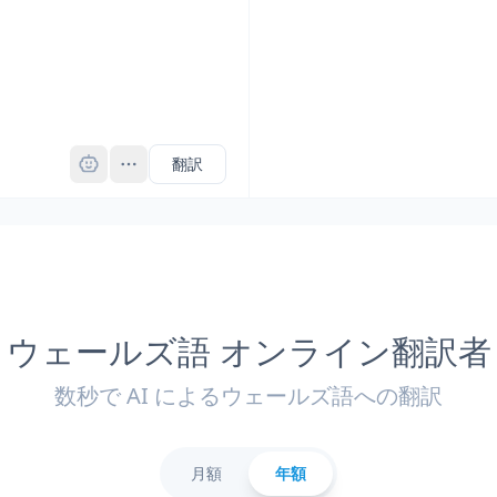
Pro
翻訳
ウェールズ語 オンライン翻訳者
数秒で AI によるウェールズ語への翻訳
月額
年額