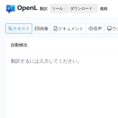
翻訳
ツール
ダウンロード
価格
テキスト
画像
ドキュメント
音声
ウ
自動検出