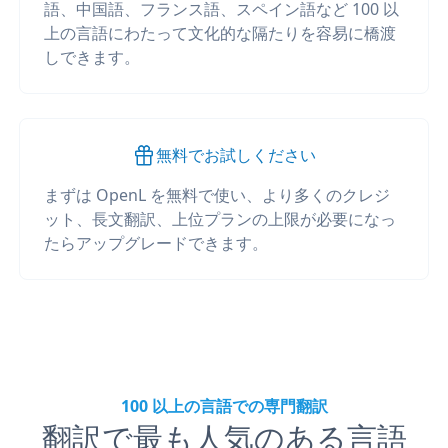
語、中国語、フランス語、スペイン語など 100 以
上の言語にわたって文化的な隔たりを容易に橋渡
しできます。
無料でお試しください
まずは OpenL を無料で使い、より多くのクレジ
ット、長文翻訳、上位プランの上限が必要になっ
たらアップグレードできます。
100 以上の言語での専門翻訳
翻訳で最も人気のある言語