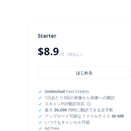
Starter
$8.9
/月（年払い）
はじめる
Unlimited
Fast Credits
1日あたり3回の画像から画像への翻訳
スキャンPDF翻訳対応
i
最大
30,000
同時に翻訳できる文字数
アップロード可能なファイルサイズ
30 MB
いつでもキャンセル可能
Ad free