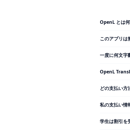
OpenL とは
このアプリは
一度に何文字
OpenL Tr
どの支払い方
私の支払い情
学生は割引を