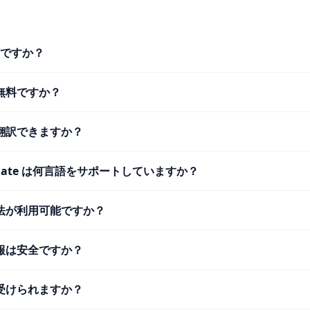
何ですか？
無料ですか？
翻訳できますか？
anslate は何言語をサポートしていますか？
法が利用可能ですか？
報は安全ですか？
受けられますか？