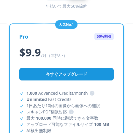
年払いで最大50%節約
人気No.1
Pro
50%割引
$9.9
/月（年払い）
今すぐアップグレード
1,000
Advanced Credits/month
i
Unlimited
Fast Credits
1日あたり10回の画像から画像への翻訳
スキャンPDF翻訳対応
i
最大
100,000
同時に翻訳できる文字数
アップロード可能なファイルサイズ
100 MB
AI検出無制限