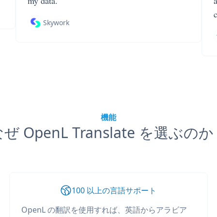
my data.
Skywork
機能
ぜ OpenL Translate を選ぶの
100 以上の言語サポート
OpenL の翻訳を使用すれば、英語からアラビア