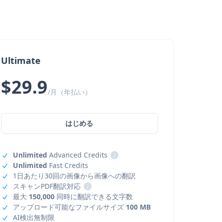
Ultimate
$29.9
/月（年払い）
はじめる
Unlimited
Advanced Credits
i
Unlimited
Fast Credits
1日あたり30回の画像から画像への翻訳
スキャンPDF翻訳対応
i
最大
150,000
同時に翻訳できる文字数
アップロード可能なファイルサイズ
100 MB
AI検出無制限