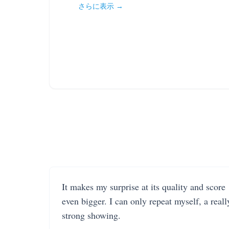
さらに表示 →
It makes my surprise at its quality and score
even bigger. I can only repeat myself, a reall
strong showing.