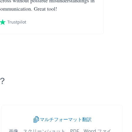
across without possible misunderstandings in
communication. Great tool!
Trustpilot
か？
マルチフォーマット翻訳
画像、スクリーンショット、PDF、Word ファイ