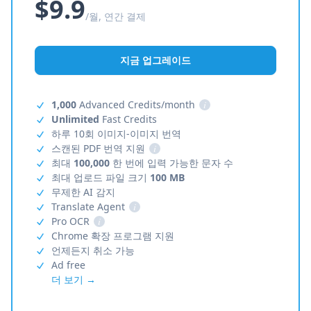
$9.9
/월, 연간 결제
지금 업그레이드
1,000
Advanced Credits/month
i
Unlimited
Fast Credits
하루 10회 이미지-이미지 번역
스캔된 PDF 번역 지원
i
최대
100,000
한 번에 입력 가능한 문자 수
최대 업로드 파일 크기
100 MB
무제한 AI 감지
Translate Agent
i
Pro OCR
i
Chrome 확장 프로그램 지원
언제든지 취소 가능
Ad free
더 보기 →