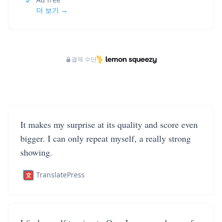
더 보기 →
결제 수단
It makes my surprise at its quality and score even
bigger. I can only repeat myself, a really strong
showing.
TranslatePress