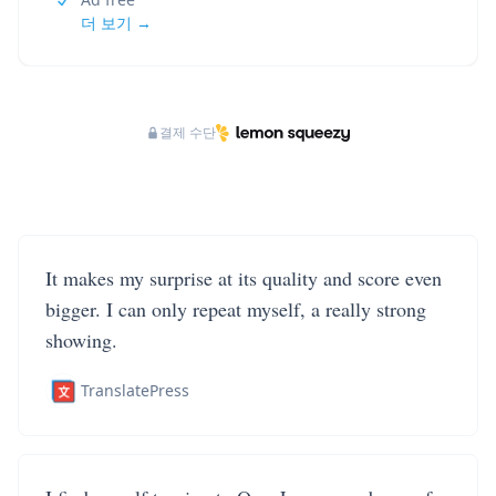
더 보기 →
결제 수단
It makes my surprise at its quality and score even
bigger. I can only repeat myself, a really strong
showing.
TranslatePress