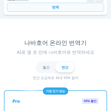
번역
나바호어 온라인 번역기
AI로 몇 초 만에 나바호어로 번역하세요
월간
연간
연간 요금제로 최대 50% 절약
가장 인기 있는
Pro
50% 할인