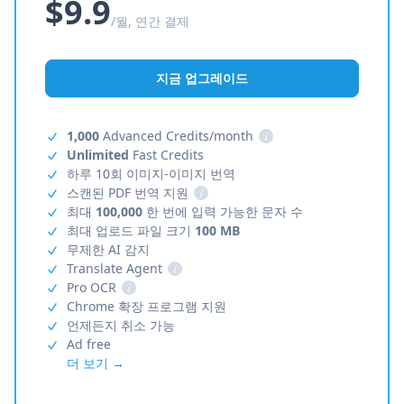
$9.9
/월, 연간 결제
지금 업그레이드
1,000
Advanced Credits/month
i
Unlimited
Fast Credits
하루 10회 이미지-이미지 번역
스캔된 PDF 번역 지원
i
최대
100,000
한 번에 입력 가능한 문자 수
최대 업로드 파일 크기
100 MB
무제한 AI 감지
Translate Agent
i
Pro OCR
i
Chrome 확장 프로그램 지원
언제든지 취소 가능
Ad free
더 보기 →