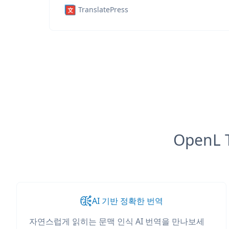
TranslatePress
OpenL
AI 기반 정확한 번역
자연스럽게 읽히는 문맥 인식 AI 번역을 만나보세