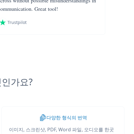
across without possible misunderstandings in
communication. Great tool!
Trustpilot
무엇인가요?
다양한 형식의 번역
이미지, 스크린샷, PDF, Word 파일, 오디오를 한곳