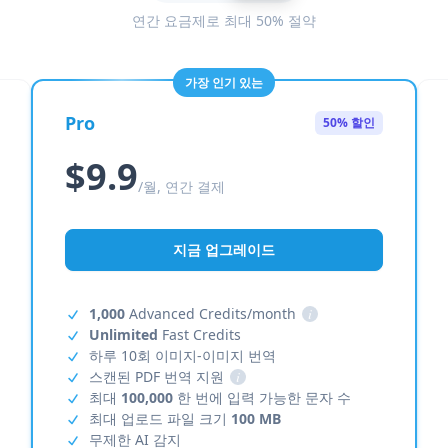
연간 요금제로 최대 50% 절약
가장 인기 있는
Pro
50% 할인
$9.9
/월, 연간 결제
지금 업그레이드
1,000
Advanced Credits/month
i
Unlimited
Fast Credits
하루 10회 이미지-이미지 번역
스캔된 PDF 번역 지원
i
최대
100,000
한 번에 입력 가능한 문자 수
최대 업로드 파일 크기
100 MB
무제한 AI 감지