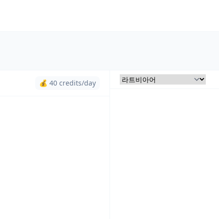
💰 40 credits/day