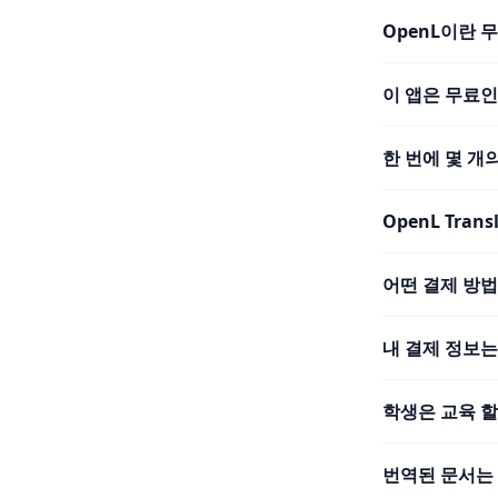
OpenL이란 
이 앱은 무료
한 번에 몇 개
OpenL Tra
어떤 결제 방
내 결제 정보
학생은 교육 할
번역된 문서는