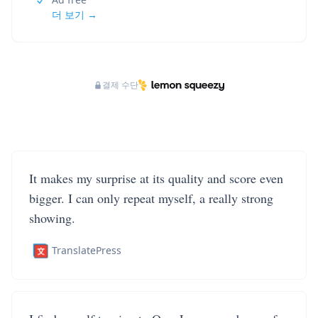
더 보기 →
결제 수단
It makes my surprise at its quality and score even
bigger. I can only repeat myself, a really strong
showing.
TranslatePress