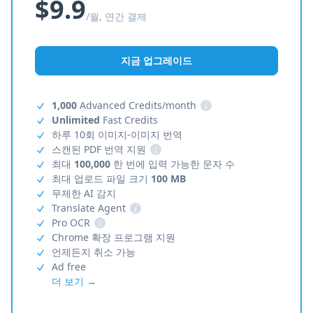
$9.9
/월, 연간 결제
지금 업그레이드
1,000
Advanced Credits/month
i
Unlimited
Fast Credits
하루 10회 이미지-이미지 번역
스캔된 PDF 번역 지원
i
최대
100,000
한 번에 입력 가능한 문자 수
최대 업로드 파일 크기
100 MB
무제한 AI 감지
Translate Agent
i
Pro OCR
i
Chrome 확장 프로그램 지원
언제든지 취소 가능
Ad free
더 보기 →