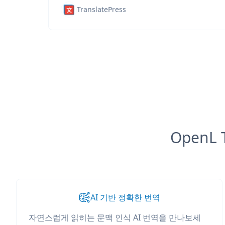
TranslatePress
OpenL
AI 기반 정확한 번역
자연스럽게 읽히는 문맥 인식 AI 번역을 만나보세