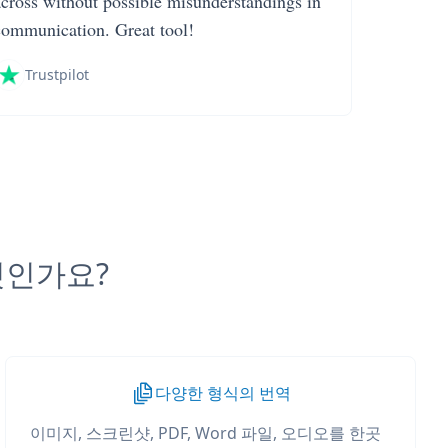
across without possible misunderstandings in
communication. Great tool!
Trustpilot
무엇인가요?
다양한 형식의 번역
이미지, 스크린샷, PDF, Word 파일, 오디오를 한곳