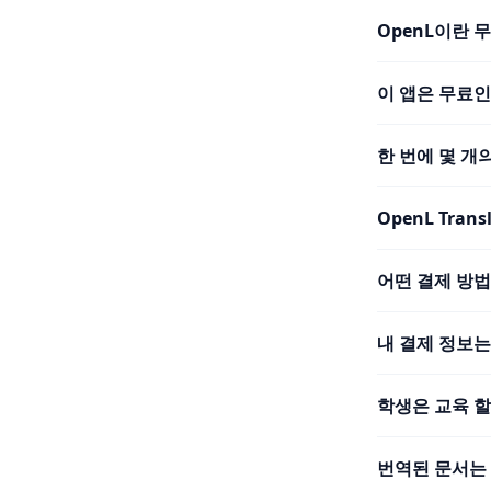
OpenL이란 
이 앱은 무료
한 번에 몇 개
OpenL Tra
어떤 결제 방
내 결제 정보
학생은 교육 할
번역된 문서는