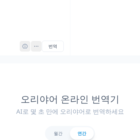
Pro
번역
오리야어 온라인 번역기
AI로 몇 초 만에 오리야어로 번역하세요
월간
연간