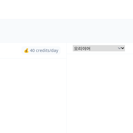
💰 40 credits/day