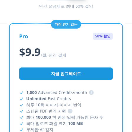
연간 요금제로 최대 50% 절약
가장 인기 있는
Pro
50% 할인
$9.9
/월, 연간 결제
지금 업그레이드
1,000
Advanced Credits/month
i
Unlimited
Fast Credits
하루 10회 이미지-이미지 번역
스캔된 PDF 번역 지원
i
최대
100,000
한 번에 입력 가능한 문자 수
최대 업로드 파일 크기
100 MB
무제한 AI 감지