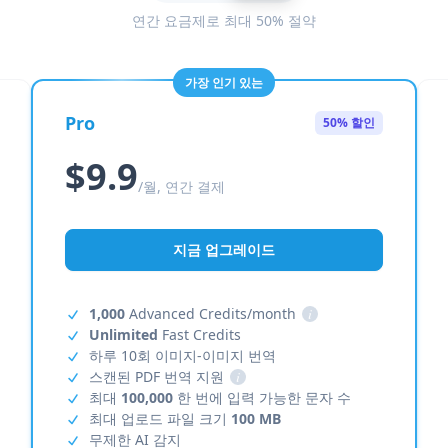
연간 요금제로 최대 50% 절약
가장 인기 있는
Pro
50% 할인
$9.9
/월, 연간 결제
지금 업그레이드
1,000
Advanced Credits/month
i
Unlimited
Fast Credits
하루 10회 이미지-이미지 번역
스캔된 PDF 번역 지원
i
최대
100,000
한 번에 입력 가능한 문자 수
최대 업로드 파일 크기
100 MB
무제한 AI 감지