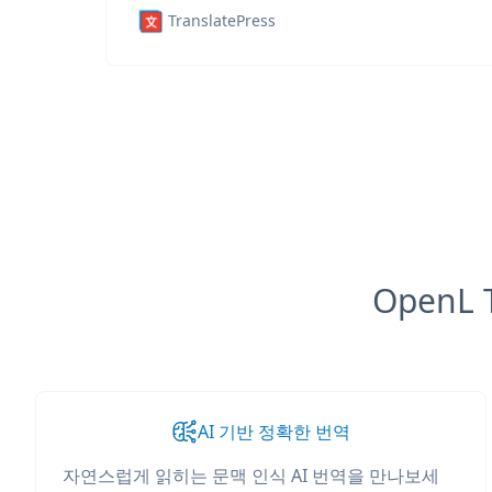
TranslatePress
OpenL
AI 기반 정확한 번역
자연스럽게 읽히는 문맥 인식 AI 번역을 만나보세