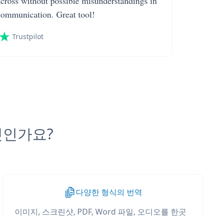
across without possible misunderstandings in
communication. Great tool!
Trustpilot
무엇인가요?
다양한 형식의 번역
이미지, 스크린샷, PDF, Word 파일, 오디오를 한곳