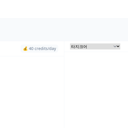
💰 40 credits/day