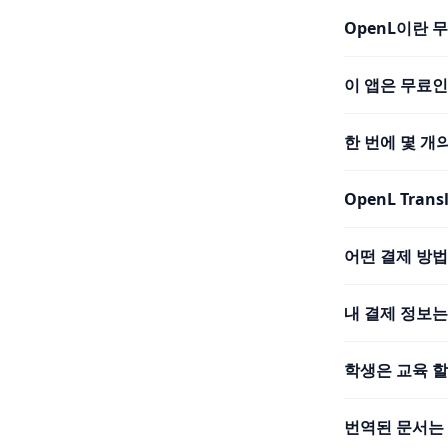
OpenL이란 
이 앱은 무료
한 번에 몇 개
OpenL Tra
어떤 결제 방
내 결제 정보
학생은 교육 할
번역된 문서는