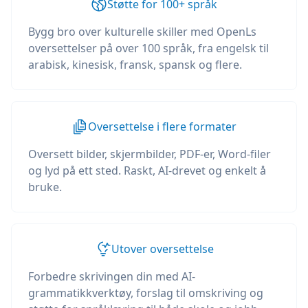
Støtte for 100+ språk
Bygg bro over kulturelle skiller med OpenLs
oversettelser på over 100 språk, fra engelsk til
arabisk, kinesisk, fransk, spansk og flere.
Oversettelse i flere formater
Oversett bilder, skjermbilder, PDF-er, Word-filer
og lyd på ett sted. Raskt, AI-drevet og enkelt å
bruke.
Utover oversettelse
Forbedre skrivingen din med AI-
grammatikkverktøy, forslag til omskriving og