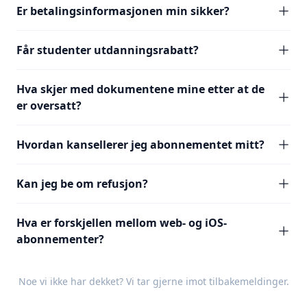
Er betalingsinformasjonen min sikker?
Får studenter utdanningsrabatt?
Hva skjer med dokumentene mine etter at de
er oversatt?
Hvordan kansellerer jeg abonnementet mitt?
Kan jeg be om refusjon?
Hva er forskjellen mellom web- og iOS-
abonnementer?
Noe vi ikke har dekket? Vi tar gjerne imot
tilbakemeldinger
.