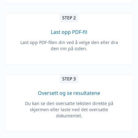
STEP 2
Last opp PDF-fil
Last opp PDF-filen din ved å velge den eller dra
den inn på siden.
STEP 3
Oversett og se resultatene
Du kan se den oversatte teksten direkte på
skjermen eller laste ned det oversatte
dokumentet.