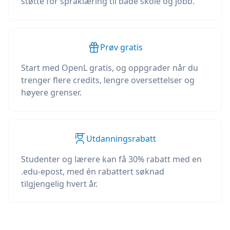
støtte for språklæring til både skole og jobb.
Prøv gratis
Start med OpenL gratis, og oppgrader når du
trenger flere credits, lengre oversettelser og
høyere grenser.
Utdanningsrabatt
Studenter og lærere kan få 30% rabatt med en
.edu-epost, med én rabattert søknad
tilgjengelig hvert år.