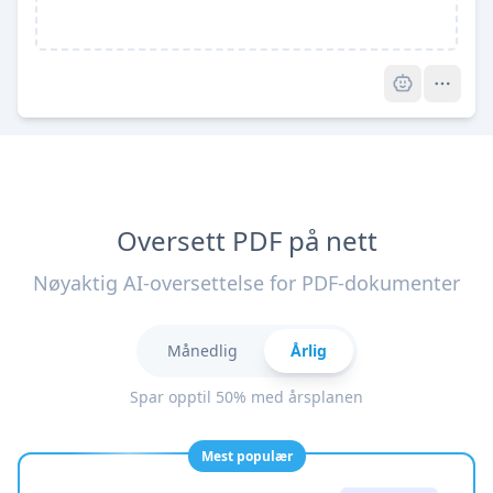
Pro
Oversett PDF på nett
Nøyaktig AI-oversettelse for PDF-dokumenter
Månedlig
Årlig
Spar opptil 50% med årsplanen
Mest populær