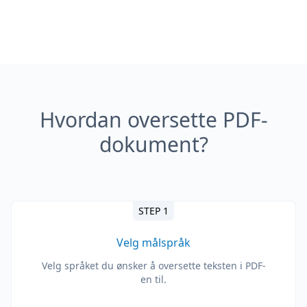
Hvordan oversette PDF-
dokument?
STEP 1
Velg målspråk
Velg språket du ønsker å oversette teksten i PDF-
en til.