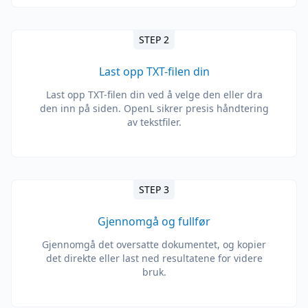
STEP 2
Last opp TXT-filen din
Last opp TXT-filen din ved å velge den eller dra
den inn på siden. OpenL sikrer presis håndtering
av tekstfiler.
STEP 3
Gjennomgå og fullfør
Gjennomgå det oversatte dokumentet, og kopier
det direkte eller last ned resultatene for videre
bruk.