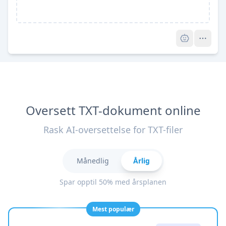
Pro
Oversett TXT-dokument online
Rask AI-oversettelse for TXT-filer
Månedlig
Årlig
Spar opptil 50% med årsplanen
Mest populær