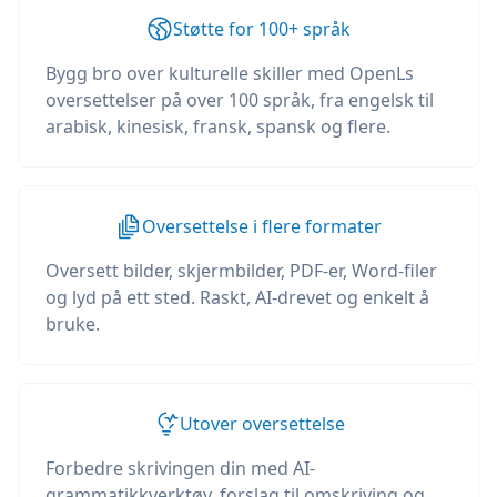
Støtte for 100+ språk
Bygg bro over kulturelle skiller med OpenLs
oversettelser på over 100 språk, fra engelsk til
arabisk, kinesisk, fransk, spansk og flere.
Oversettelse i flere formater
Oversett bilder, skjermbilder, PDF-er, Word-filer
og lyd på ett sted. Raskt, AI-drevet og enkelt å
bruke.
Utover oversettelse
Forbedre skrivingen din med AI-
grammatikkverktøy, forslag til omskriving og