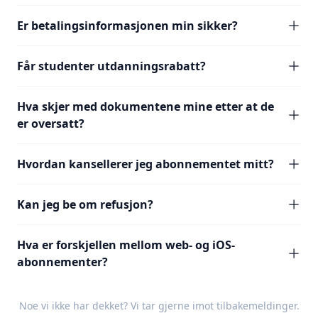
Er betalingsinformasjonen min sikker?
Får studenter utdanningsrabatt?
Hva skjer med dokumentene mine etter at de
er oversatt?
Hvordan kansellerer jeg abonnementet mitt?
Kan jeg be om refusjon?
Hva er forskjellen mellom web- og iOS-
abonnementer?
Noe vi ikke har dekket? Vi tar gjerne imot
tilbakemeldinger
.