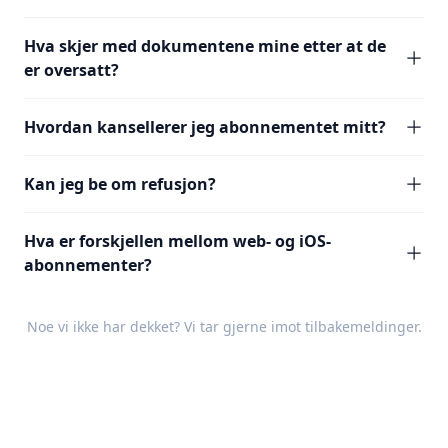
Hva skjer med dokumentene mine etter at de
er oversatt?
Hvordan kansellerer jeg abonnementet mitt?
Kan jeg be om refusjon?
Hva er forskjellen mellom web- og iOS-
abonnementer?
Noe vi ikke har dekket? Vi tar gjerne imot
tilbakemeldinger
.