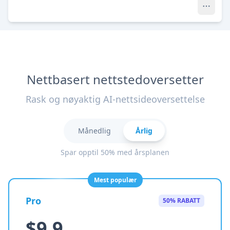
Nettbasert nettstedoversetter
Rask og nøyaktig AI-nettsideoversettelse
Månedlig
Årlig
Spar opptil 50% med årsplanen
Mest populær
Pro
50% RABATT
$9.9