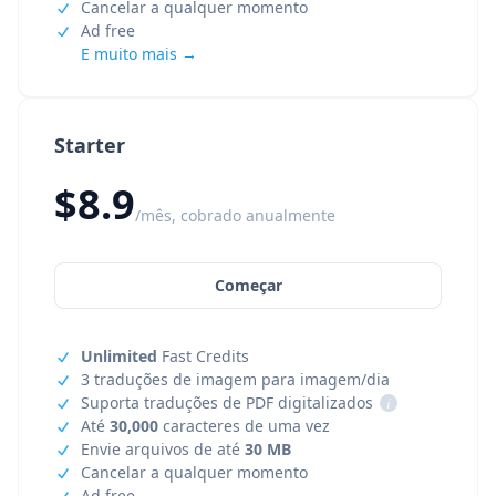
Cancelar a qualquer momento
Ad free
E muito mais →
Starter
$8.9
/mês, cobrado anualmente
Começar
Unlimited
Fast Credits
3 traduções de imagem para imagem/dia
Suporta traduções de PDF digitalizados
i
Até
30,000
caracteres de uma vez
Envie arquivos de até
30 MB
Cancelar a qualquer momento
Ad free