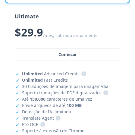
Ultimate
$29.9
/mês, cobrado anualmente
Começar
Unlimited
Advanced Credits
i
Unlimited
Fast Credits
30 traduções de imagem para imagem/dia
Suporta traduções de PDF digitalizados
i
Até
150,000
caracteres de uma vez
Envie arquivos de até
100 MB
Detecção de IA ilimitada
Translate Agent
i
Pro OCR
i
Suporte à extensão do Chrome