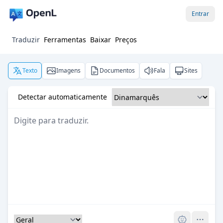
Entrar
Traduzir
Ferramentas
Baixar
Preços
Texto
Imagens
Documentos
Fala
Sites
Detectar automaticamente
Pro