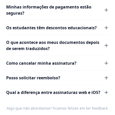
Minhas informações de pagamento estão
seguras?
Os estudantes têm descontos educacionais?
O que acontece aos meus documentos depois
de serem traduzidos?
Como cancelar minha assinatura?
Posso solicitar reembolso?
Qual a diferença entre assinaturas web e iOS?
Algo que não abordamos? Ficamos felizes em ter
feedback
.