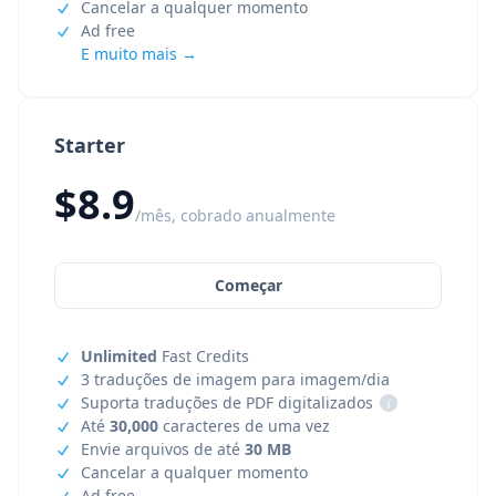
Cancelar a qualquer momento
Ad free
E muito mais →
Starter
$8.9
/mês, cobrado anualmente
Começar
Unlimited
Fast Credits
3 traduções de imagem para imagem/dia
Suporta traduções de PDF digitalizados
i
Até
30,000
caracteres de uma vez
Envie arquivos de até
30 MB
Cancelar a qualquer momento
Ad free