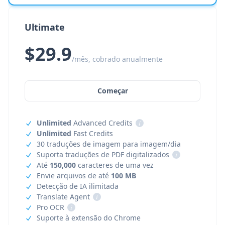
Ultimate
$29.9
/mês, cobrado anualmente
Começar
Unlimited
Advanced Credits
i
Unlimited
Fast Credits
30 traduções de imagem para imagem/dia
Suporta traduções de PDF digitalizados
i
Até
150,000
caracteres de uma vez
Envie arquivos de até
100 MB
Detecção de IA ilimitada
Translate Agent
i
Pro OCR
i
Suporte à extensão do Chrome