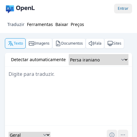
Entrar
Traduzir
Ferramentas
Baixar
Preços
Texto
Imagens
Documentos
Fala
Sites
Detectar automaticamente
Pro