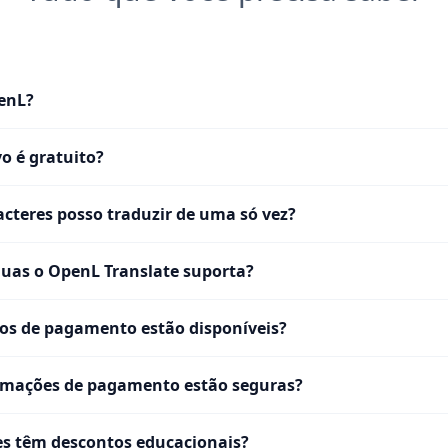
enL?
vo é gratuito?
cteres posso traduzir de uma só vez?
uas o OpenL Translate suporta?
os de pagamento estão disponíveis?
rmações de pagamento estão seguras?
s têm descontos educacionais?