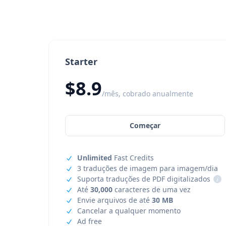
Starter
$8.9
/mês, cobrado anualmente
Começar
Unlimited
Fast Credits
3 traduções de imagem para imagem/dia
Suporta traduções de PDF digitalizados
i
Até
30,000
caracteres de uma vez
Envie arquivos de até
30 MB
Cancelar a qualquer momento
Ad free