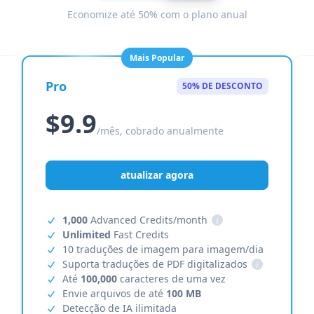
Economize até 50% com o plano anual
Mais Popular
Pro
50% DE DESCONTO
$9.9
/mês, cobrado anualmente
atualizar agora
1,000
Advanced Credits/month
i
Unlimited
Fast Credits
10 traduções de imagem para imagem/dia
Suporta traduções de PDF digitalizados
i
Até
100,000
caracteres de uma vez
Envie arquivos de até
100 MB
Detecção de IA ilimitada