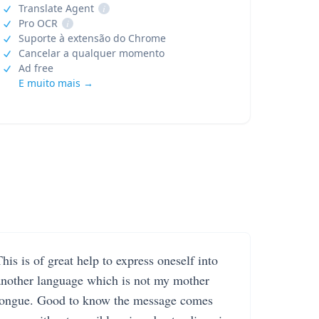
Translate Agent
i
Pro OCR
i
Suporte à extensão do Chrome
Cancelar a qualquer momento
Ad free
E muito mais →
his is of great help to express oneself into
another language which is not my mother
tongue. Good to know the message comes