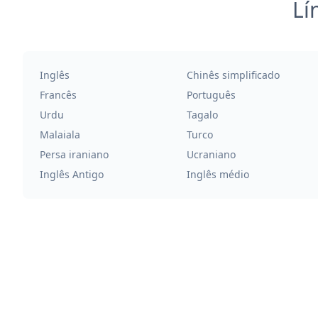
Lí
Inglês
Chinês simplificado
Francês
Português
Urdu
Tagalo
Malaiala
Turco
Persa iraniano
Ucraniano
Inglês Antigo
Inglês médio