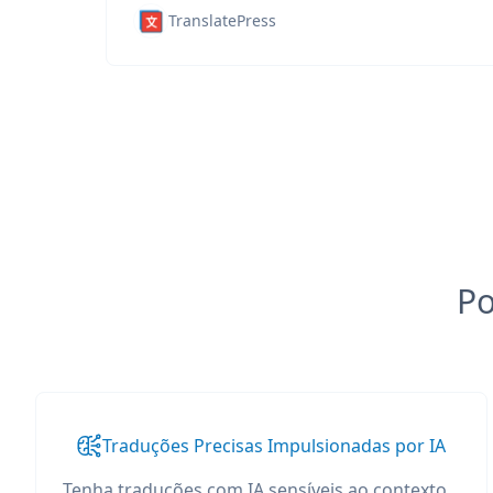
TranslatePress
Po
Traduções Precisas Impulsionadas por IA
Tenha traduções com IA sensíveis ao contexto