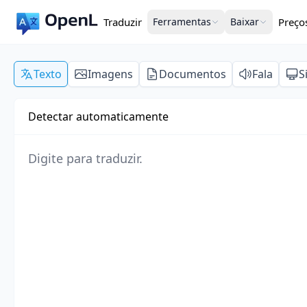
Traduzir
Ferramentas
Baixar
Preço
Texto
Imagens
Documentos
Fala
S
Detectar automaticamente