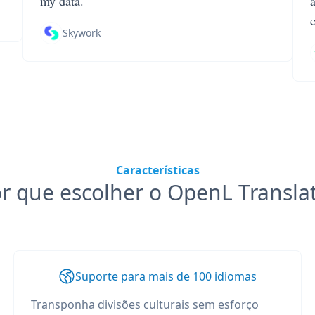
my data.
Skywork
Características
r que escolher o OpenL Transla
Suporte para mais de 100 idiomas
Transponha divisões culturais sem esforço