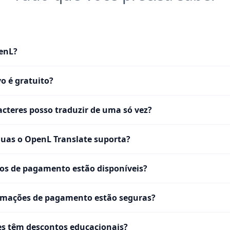
enL?
vo é gratuito?
cteres posso traduzir de uma só vez?
uas o OpenL Translate suporta?
os de pagamento estão disponíveis?
rmações de pagamento estão seguras?
s têm descontos educacionais?