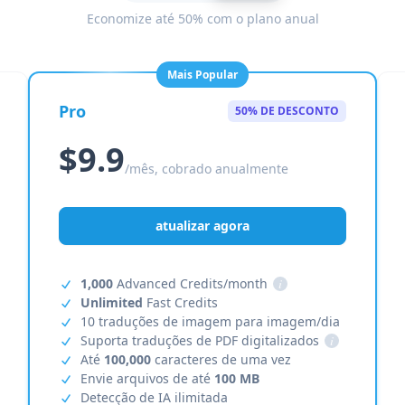
Economize até 50% com o plano anual
Mais Popular
Pro
50% DE DESCONTO
$9.9
/mês, cobrado anualmente
atualizar agora
1,000
Advanced Credits/month
i
Unlimited
Fast Credits
10 traduções de imagem para imagem/dia
Suporta traduções de PDF digitalizados
i
Até
100,000
caracteres de uma vez
Envie arquivos de até
100 MB
Detecção de IA ilimitada