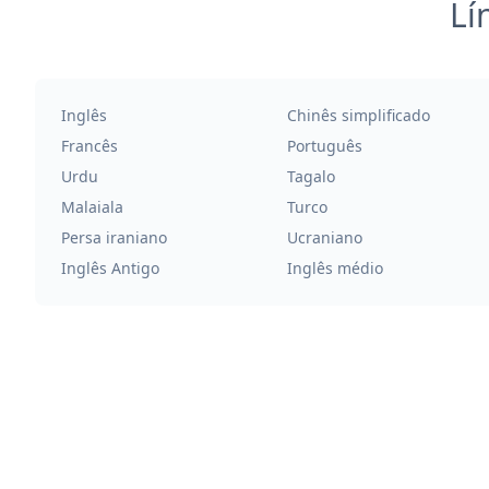
Lí
Inglês
Chinês simplificado
Francês
Português
Urdu
Tagalo
Malaiala
Turco
Persa iraniano
Ucraniano
Inglês Antigo
Inglês médio