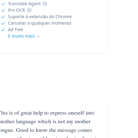
Translate Agent
i
Pro OCR
i
Suporte à extensão do Chrome
Cancelar a qualquer momento
Ad free
E muito mais →
his is of great help to express oneself into
another language which is not my mother
tongue. Good to know the message comes