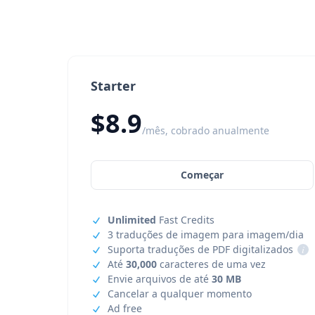
Starter
$8.9
/mês, cobrado anualmente
Começar
Unlimited
Fast Credits
3 traduções de imagem para imagem/dia
Suporta traduções de PDF digitalizados
i
Até
30,000
caracteres de uma vez
Envie arquivos de até
30 MB
Cancelar a qualquer momento
Ad free