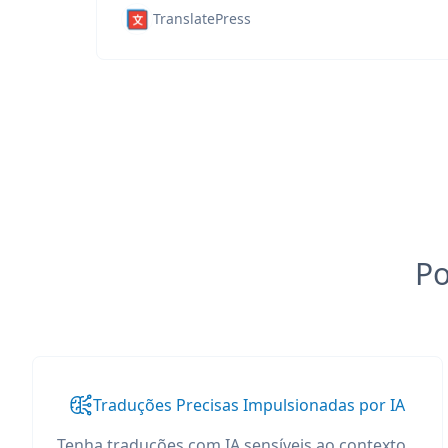
TranslatePress
Po
Traduções Precisas Impulsionadas por IA
Tenha traduções com IA sensíveis ao contexto