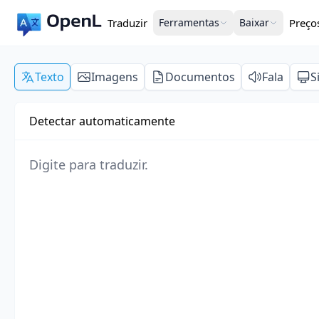
Traduzir
Ferramentas
Baixar
Preço
Texto
Imagens
Documentos
Fala
S
Detectar automaticamente