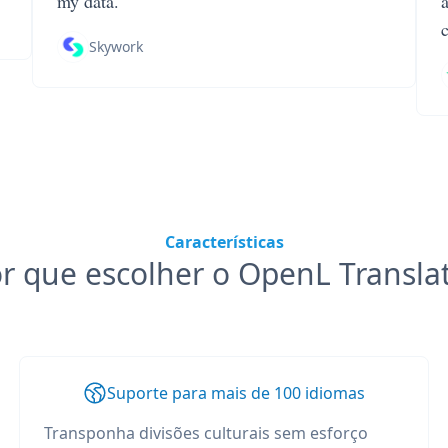
my data.
Skywork
Características
r que escolher o OpenL Transla
Suporte para mais de 100 idiomas
Transponha divisões culturais sem esforço