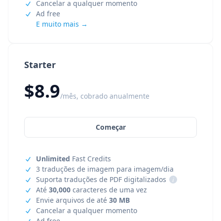
Cancelar a qualquer momento
Ad free
E muito mais →
Starter
$8.9
/mês, cobrado anualmente
Começar
Unlimited
Fast Credits
3 traduções de imagem para imagem/dia
Suporta traduções de PDF digitalizados
i
Até
30,000
caracteres de uma vez
Envie arquivos de até
30 MB
Cancelar a qualquer momento
Ad free