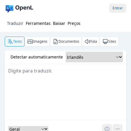
Entrar
Traduzir
Ferramentas
Baixar
Preços
Texto
Imagens
Documentos
Fala
Sites
Detectar automaticamente
Pro