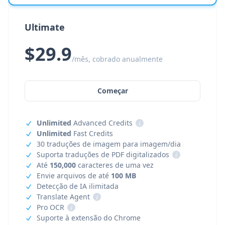
Ultimate
$29.9
/mês, cobrado anualmente
Começar
Unlimited
Advanced Credits
i
Unlimited
Fast Credits
30 traduções de imagem para imagem/dia
Suporta traduções de PDF digitalizados
i
Até
150,000
caracteres de uma vez
Envie arquivos de até
100 MB
Detecção de IA ilimitada
Translate Agent
i
Pro OCR
i
Suporte à extensão do Chrome