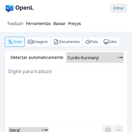
Entrar
Traduzir
Ferramentas
Baixar
Preços
Texto
Imagens
Documentos
Fala
Sites
Detectar automaticamente
Pro