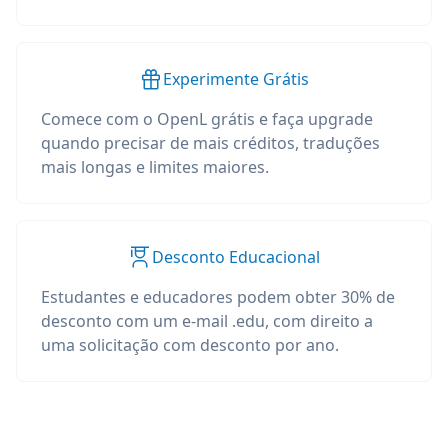
Experimente Grátis
Comece com o OpenL grátis e faça upgrade
quando precisar de mais créditos, traduções
mais longas e limites maiores.
Desconto Educacional
Estudantes e educadores podem obter 30% de
desconto com um e-mail .edu, com direito a
uma solicitação com desconto por ano.