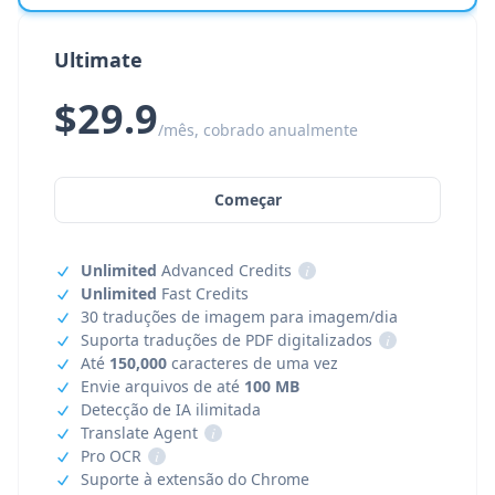
Ultimate
$29.9
/mês, cobrado anualmente
Começar
Unlimited
Advanced Credits
i
Unlimited
Fast Credits
30 traduções de imagem para imagem/dia
Suporta traduções de PDF digitalizados
i
Até
150,000
caracteres de uma vez
Envie arquivos de até
100 MB
Detecção de IA ilimitada
Translate Agent
i
Pro OCR
i
Suporte à extensão do Chrome