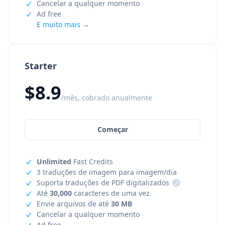
Cancelar a qualquer momento
Ad free
E muito mais →
Starter
$8.9
/mês, cobrado anualmente
Começar
Unlimited
Fast Credits
3 traduções de imagem para imagem/dia
Suporta traduções de PDF digitalizados
i
Até
30,000
caracteres de uma vez
Envie arquivos de até
30 MB
Cancelar a qualquer momento
Ad free