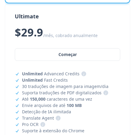
Ultimate
$29.9
/mês, cobrado anualmente
Começar
Unlimited
Advanced Credits
i
Unlimited
Fast Credits
30 traduções de imagem para imagem/dia
Suporta traduções de PDF digitalizados
i
Até
150,000
caracteres de uma vez
Envie arquivos de até
100 MB
Detecção de IA ilimitada
Translate Agent
i
Pro OCR
i
Suporte à extensão do Chrome