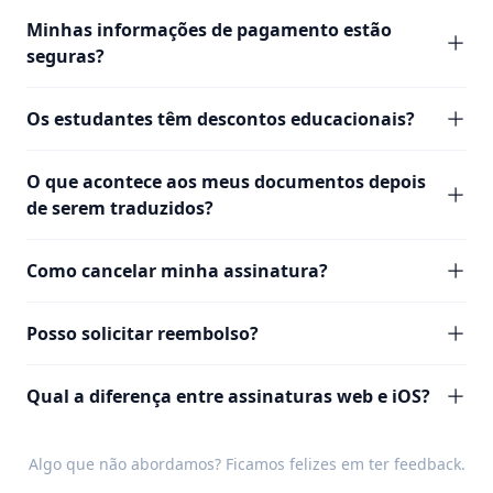
Minhas informações de pagamento estão
seguras?
Os estudantes têm descontos educacionais?
O que acontece aos meus documentos depois
de serem traduzidos?
Como cancelar minha assinatura?
Posso solicitar reembolso?
Qual a diferença entre assinaturas web e iOS?
Algo que não abordamos? Ficamos felizes em ter
feedback
.