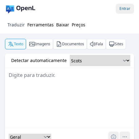
Entrar
Traduzir
Ferramentas
Baixar
Preços
Texto
Imagens
Documentos
Fala
Sites
Detectar automaticamente
Pro