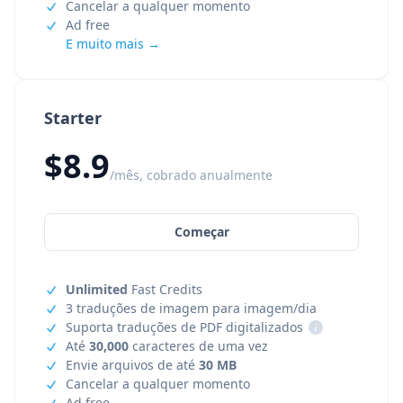
Cancelar a qualquer momento
Ad free
E muito mais →
Starter
$8.9
/mês, cobrado anualmente
Começar
Unlimited
Fast Credits
3 traduções de imagem para imagem/dia
Suporta traduções de PDF digitalizados
i
Até
30,000
caracteres de uma vez
Envie arquivos de até
30 MB
Cancelar a qualquer momento
Ad free