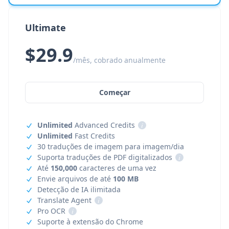
Ultimate
$29.9
/mês, cobrado anualmente
Começar
Unlimited
Advanced Credits
i
Unlimited
Fast Credits
30 traduções de imagem para imagem/dia
Suporta traduções de PDF digitalizados
i
Até
150,000
caracteres de uma vez
Envie arquivos de até
100 MB
Detecção de IA ilimitada
Translate Agent
i
Pro OCR
i
Suporte à extensão do Chrome