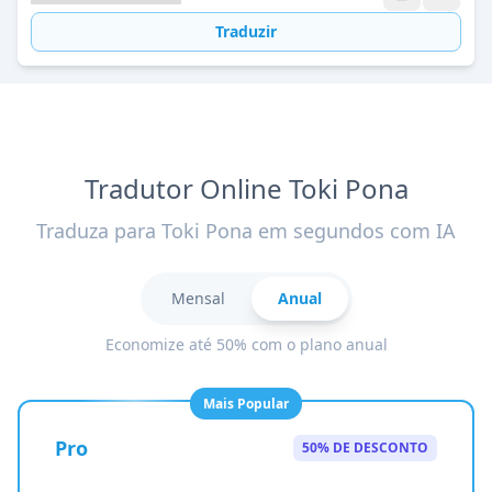
Traduzir
Tradutor Online Toki Pona
Traduza para Toki Pona em segundos com IA
Mensal
Anual
Economize até 50% com o plano anual
Mais Popular
Pro
50% DE DESCONTO