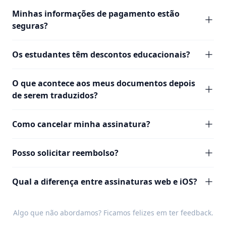
Minhas informações de pagamento estão
seguras?
Os estudantes têm descontos educacionais?
O que acontece aos meus documentos depois
de serem traduzidos?
Como cancelar minha assinatura?
Posso solicitar reembolso?
Qual a diferença entre assinaturas web e iOS?
Algo que não abordamos? Ficamos felizes em ter
feedback
.