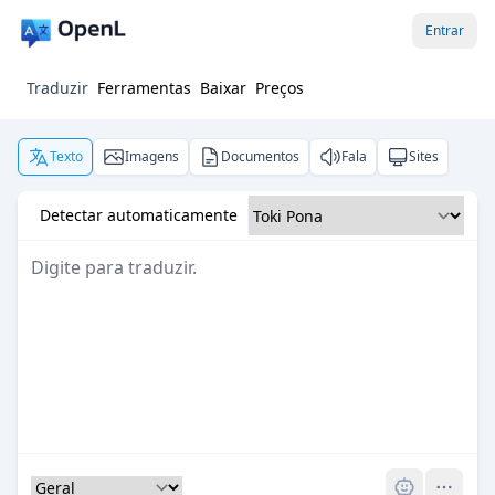
Entrar
Traduzir
Ferramentas
Baixar
Preços
Texto
Imagens
Documentos
Fala
Sites
Detectar automaticamente
Pro