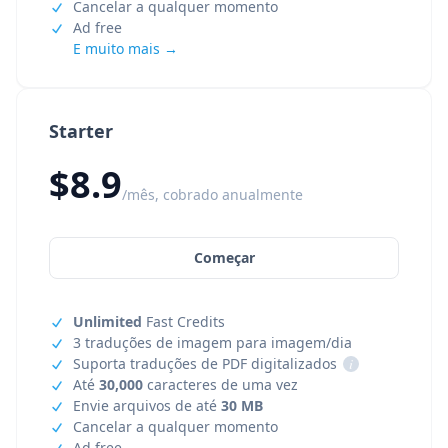
Cancelar a qualquer momento
Ad free
E muito mais →
Starter
$8.9
/mês, cobrado anualmente
Começar
Unlimited
Fast Credits
3 traduções de imagem para imagem/dia
Suporta traduções de PDF digitalizados
i
Até
30,000
caracteres de uma vez
Envie arquivos de até
30 MB
Cancelar a qualquer momento
Ad free