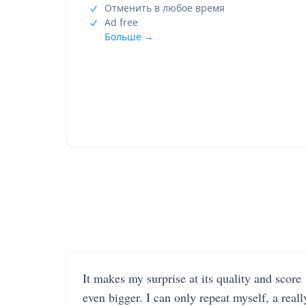
Отменить в любое время
Ad free
Больше →
It makes my surprise at its quality and score
even bigger. I can only repeat myself, a reall