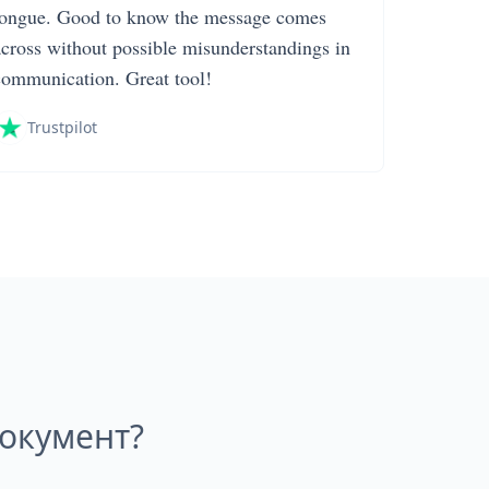
tongue. Good to know the message comes
across without possible misunderstandings in
communication. Great tool!
Trustpilot
окумент?