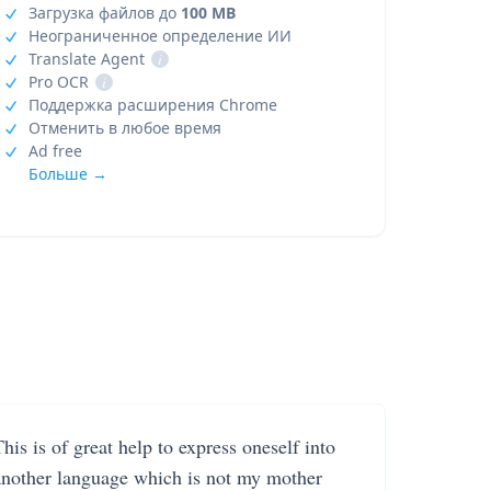
Загрузка файлов до
100 MB
Неограниченное определение ИИ
Translate Agent
i
Pro OCR
i
Поддержка расширения Chrome
Отменить в любое время
Ad free
Больше →
his is of great help to express oneself into
another language which is not my mother