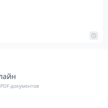
лайн
 PDF-документов