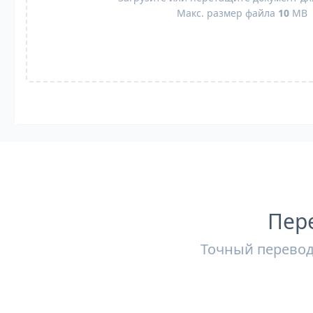
Макс. размер файла
10
MB
Пер
Точный перевод