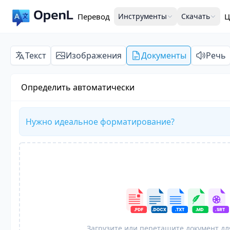
Перевод
Инструменты
Скачать
Ц
Текст
Изображения
Документы
Речь
Определить автоматически
Нужно идеальное форматирование?
Загрузите или перетащите документ дл