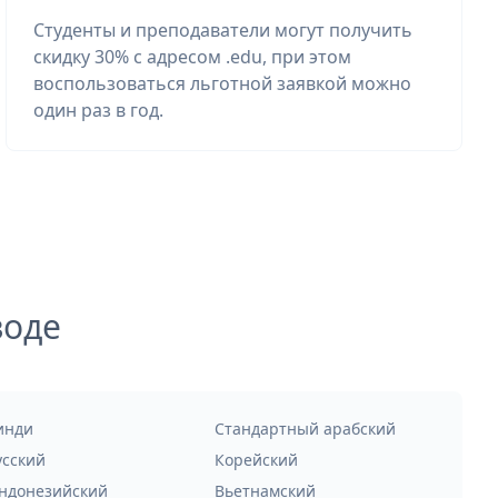
Студенты и преподаватели могут получить
скидку 30% с адресом .edu, при этом
воспользоваться льготной заявкой можно
один раз в год.
воде
инди
Стандартный арабский
усский
Корейский
ндонезийский
Вьетнамский