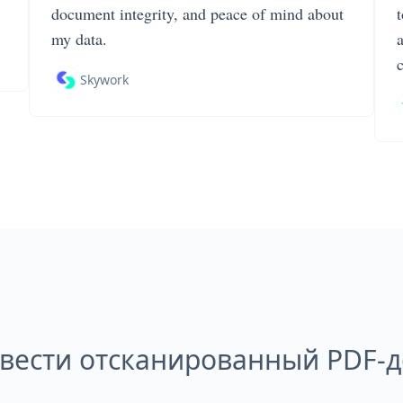
document integrity, and peace of mind about
my data.
Skywork
евести отсканированный PDF-д