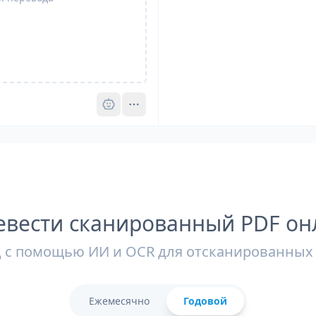
Pro
евести сканированный PDF он
 с помощью ИИ и OCR для отсканированных
Ежемесячно
Годовой