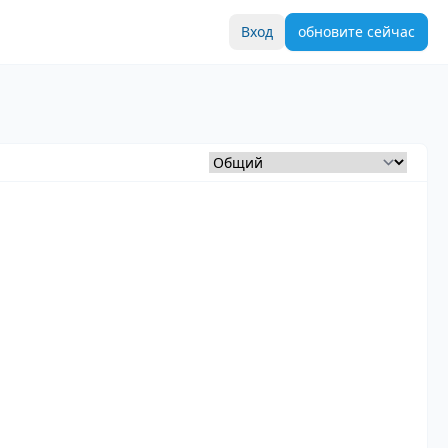
Вход
обновите сейчас