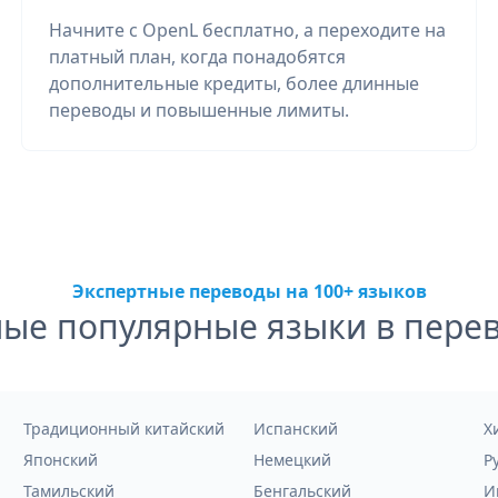
Начните с OpenL бесплатно, а переходите на
платный план, когда понадобятся
дополнительные кредиты, более длинные
переводы и повышенные лимиты.
Экспертные переводы на 100+ языков
ые популярные языки в пере
Традиционный китайский
Испанский
Х
Японский
Немецкий
Р
Тамильский
Бенгальский
И